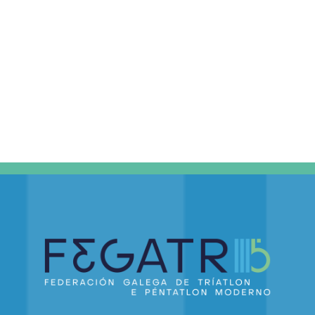
DE
EVEN