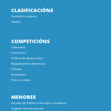
CLASIFICACIÓNS
Pentatlón moderno
Tríatlón
COMPETICIÓNS
Calendario
Inscricións
Política de devolucións
Regulamentos deportivos
Oficiais
Paratríatlon
Fotos e vídeos
MENORES
Escolas de Tríatlon e Pentatlón modernos
Xogade deporte escolar