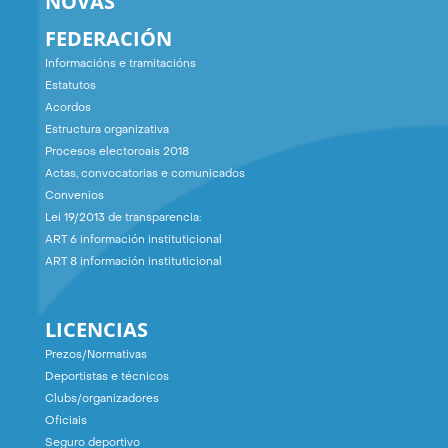
NOVAS
FEDERACIÓN
Informacións e tramitacións
Estatutos
Acordos
Estructura organizativa
Procesos electoroais 2018
Actas, convocatorias e comunicados
Convenios
Lei 19/2013 de transparencia:
ART 6 información instituticional
ART 8 información instituticional
LICENCIAS
Prezos/Normativas
Deportistas e técnicos
Clubs/organizadores
Oficiais
Seguro deportivo