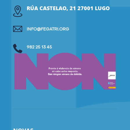
RÚA CASTELAO, 21 27001 LUGO
INFO@FEGATRI.ORG
982 25 13 45