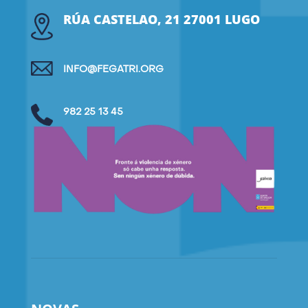
RÚA CASTELAO, 21 27001 LUGO
INFO@FEGATRI.ORG
982 25 13 45