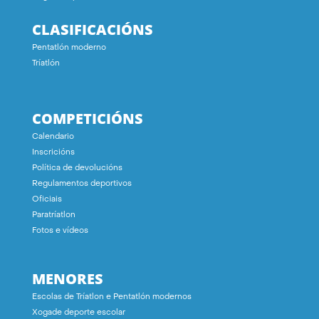
CLASIFICACIÓNS
Pentatlón moderno
Tríatlón
COMPETICIÓNS
Calendario
Inscricións
Política de devolucións
Regulamentos deportivos
Oficiais
Paratríatlon
Fotos e vídeos
MENORES
Escolas de Tríatlon e Pentatlón modernos
Xogade deporte escolar