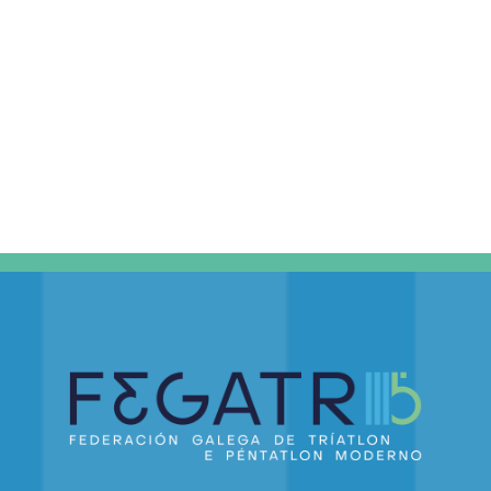
DE
EVEN