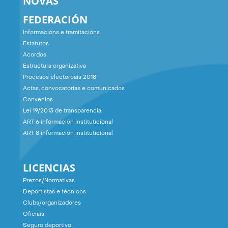
NOVAS
FEDERACIÓN
Informacións e tramitacións
Estatutos
Acordos
Estructura organizativa
Procesos electoroais 2018
Actas, convocatorias e comunicados
Convenios
Lei 19/2013 de transparencia:
ART 6 información instituticional
ART 8 información instituticional
LICENCIAS
Prezos/Normativas
Deportistas e técnicos
Clubs/organizadores
Oficiais
Seguro deportivo