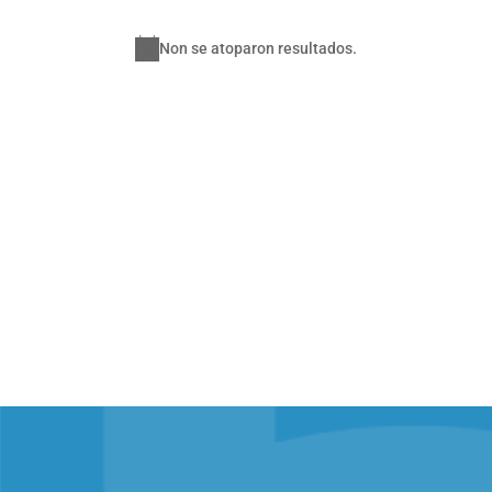
Non se atoparon resultados.
Notice