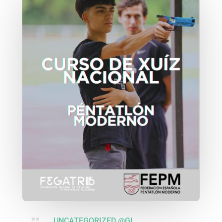

UNCATEGORIZED @GL