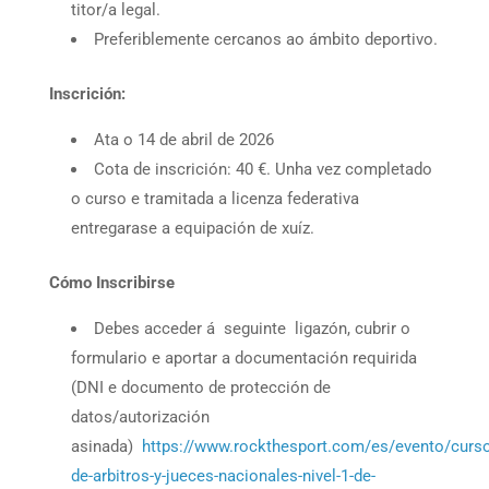
titor/a legal.
Preferiblemente cercanos ao ámbito deportivo.
Inscrición:
Ata o 14 de abril de 2026
Cota de inscrición: 40 €. Unha vez completado
o curso e tramitada a licenza federativa
entregarase a equipación de xuíz.
Cómo Inscribirse
Debes acceder á seguinte ligazón, cubrir o
formulario e aportar a documentación requirida
(DNI e documento de protección de
datos/autorización
asinada)
https://www.rockthesport.com/es/evento/curso
de-arbitros-y-jueces-nacionales-nivel-1-de-