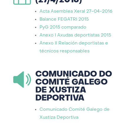
(27/4/2016)
Acta Asemblea Xeral 27-04-2016
Balance FEGATRI 2015
PyG 2015 comparado
Anexo I Axudas deportistas 2015
Anexo II Relación deportistas e
técnicos responsables
COMUNICADO DO
COMITÉ GALEGO
DE XUSTIZA
DEPORTIVA
Comunicado Comité Galego de
Xustiza Deportiva