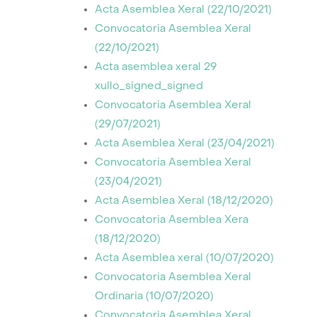
Acta Asemblea Xeral (22/10/2021)
Convocatoria Asemblea Xeral
(22/10/2021)
Acta asemblea xeral 29
xullo_signed_signed
Convocatoria Asemblea Xeral
(29/07/2021)
Acta Asemblea Xeral (23/04/2021)
Convocatoria Asemblea Xeral
(23/04/2021)
Acta Asemblea Xeral (18/12/2020)
Convocatoria Asemblea Xera
(18/12/2020)
Acta Asemblea xeral (10/07/2020)
Convocatoria Asemblea Xeral
Ordinaria (10/07/2020)
Convocatoria Asemblea Xeral