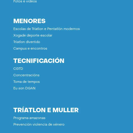
Fotos e vídeos
MENORES
Escolas de Tríatlon e Pentatlón modernos
Xogade deporte escolar
Tríatlon divertido
Campus e encontros
TECNIFICACIÓN
CGTD
Concentracións
Toma de tempos
Eu son DGAN
TRÍATLON E MULLER
Programa amazonas
Prevención violencia de xénero