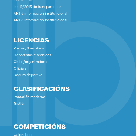
Convenios
Lei 19/2013 de transparencia:
ART 6 información instituticional
ART 8 información instituticional
LICENCIAS
Prezos/Normativas
Deportistas e técnicos
Clubs/organizadores
Oficiais
Seguro deportivo
CLASIFICACIÓNS
Pentatlón moderno
Tríatlón
COMPETICIÓNS
Calendario