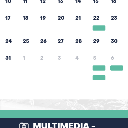
10
11
12
13
14
15
16
17
18
19
20
21
22
23
24
25
26
27
28
29
30
31
1
2
3
4
5
6
MULTIMEDIA -