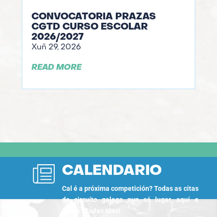
CONVOCATORIA PRAZAS
CGTD CURSO ESCOLAR
2026/2027
Xuñ 29, 2026
READ MORE
CALENDARIO
Cal é a próxima competición? Todas as citas
do circuíto galego nun só lugar, aquí e
agora: Todas túas!