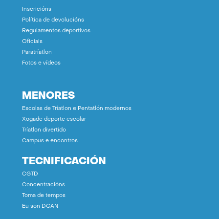
Inscricións
Política de devolucións
Regulamentos deportivos
Oficiais
Paratríatlon
Fotos e vídeos
MENORES
Escolas de Tríatlon e Pentatlón modernos
Xogade deporte escolar
Tríatlon divertido
Campus e encontros
TECNIFICACIÓN
CGTD
Concentracións
Toma de tempos
Eu son DGAN