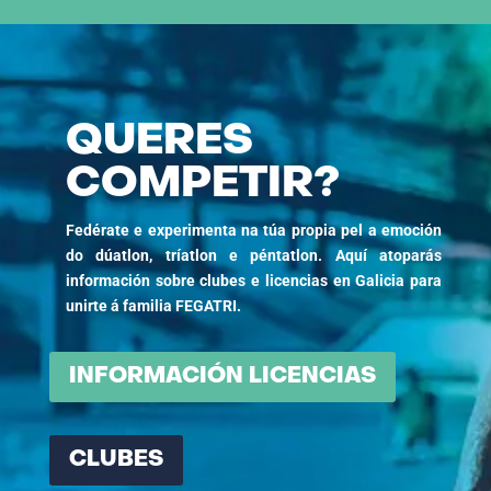
QUERES
COMPETIR?
Fedérate e experimenta na túa propia pel a emoción
do dúatlon, tríatlon e péntatlon. Aquí atoparás
información sobre clubes e licencias en Galicia para
unirte á familia FEGATRI.
INFORMACIÓN LICENCIAS
CLUBES