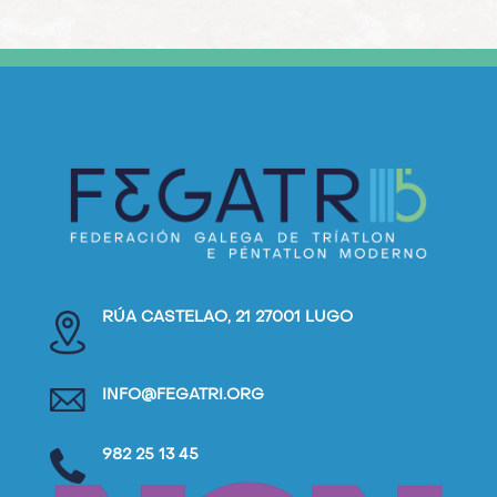
RÚA CASTELAO, 21 27001 LUGO
INFO@FEGATRI.ORG
982 25 13 45