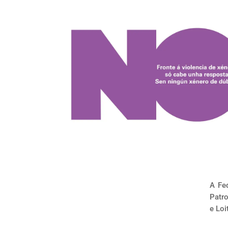
A Fe
Patro
e Loi