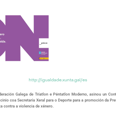
http://igualdade.xunta.gal/es
deración Galega de Tríatlon e Péntatlon Moderno, asinou un Con
cinio coa Secretaría Xeral para o Deporte para a promoción da Pr
ta contra a violencia de xénero.