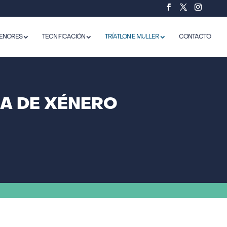
ENORES
TECNIFICACIÓN
TRÍATLON E MULLER
CONTACTO
A DE XÉNERO