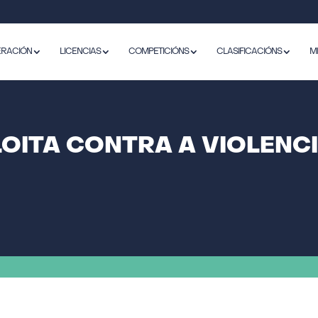
ERACIÓN
LICENCIAS
COMPETICIÓNS
CLASIFICACIÓNS
M
OITA CONTRA A VIOLENCI