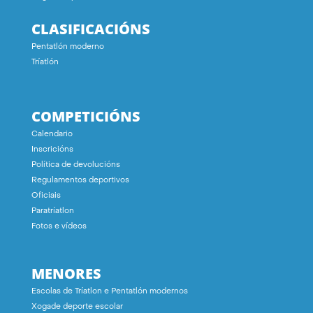
CLASIFICACIÓNS
Pentatlón moderno
Tríatlón
COMPETICIÓNS
Calendario
Inscricións
Política de devolucións
Regulamentos deportivos
Oficiais
Paratríatlon
Fotos e vídeos
MENORES
Escolas de Tríatlon e Pentatlón modernos
Xogade deporte escolar