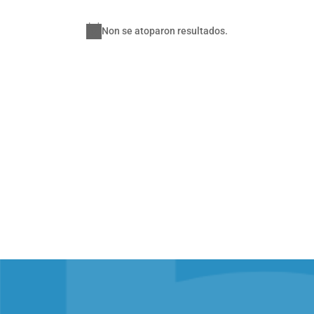
Non se atoparon resultados.
Notice