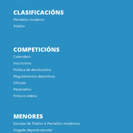
CLASIFICACIÓNS
Pentatlón moderno
Tríatlón
COMPETICIÓNS
Calendario
Inscricións
Política de devolucións
Regulamentos deportivos
Oficiais
Paratríatlon
Fotos e vídeos
MENORES
Escolas de Tríatlon e Pentatlón modernos
Xogade deporte escolar