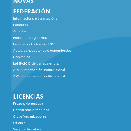
NOVAS
FEDERACIÓN
Informacións e tramitacións
Estatutos
Acordos
Estructura organizativa
Procesos electoroais 2018
Actas, convocatorias e comunicados
Convenios
Lei 19/2013 de transparencia:
ART 6 información instituticional
ART 8 información instituticional
LICENCIAS
Prezos/Normativas
Deportistas e técnicos
Clubs/organizadores
Oficiais
Seguro deportivo