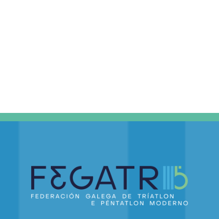
DE
EVEN