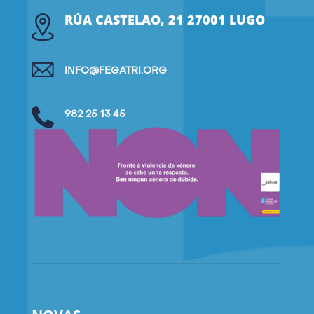
RÚA CASTELAO, 21 27001 LUGO
INFO@FEGATRI.ORG
982 25 13 45