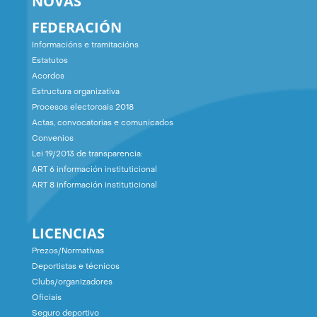
NOVAS
FEDERACIÓN
Informacións e tramitacións
Estatutos
Acordos
Estructura organizativa
Procesos electoroais 2018
Actas, convocatorias e comunicados
Convenios
Lei 19/2013 de transparencia:
ART 6 información instituticional
ART 8 información instituticional
LICENCIAS
Prezos/Normativas
Deportistas e técnicos
Clubs/organizadores
Oficiais
Seguro deportivo