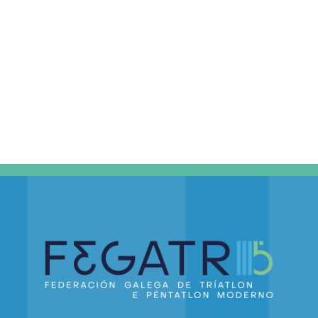
DE
EVEN