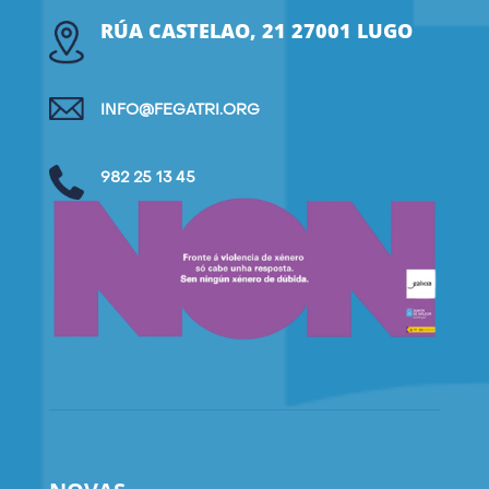
RÚA CASTELAO, 21 27001 LUGO
INFO@FEGATRI.ORG
982 25 13 45