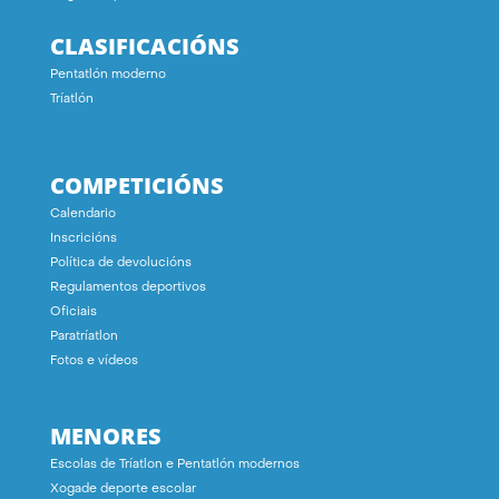
CLASIFICACIÓNS
Pentatlón moderno
Tríatlón
COMPETICIÓNS
Calendario
Inscricións
Política de devolucións
Regulamentos deportivos
Oficiais
Paratríatlon
Fotos e vídeos
MENORES
Escolas de Tríatlon e Pentatlón modernos
Xogade deporte escolar