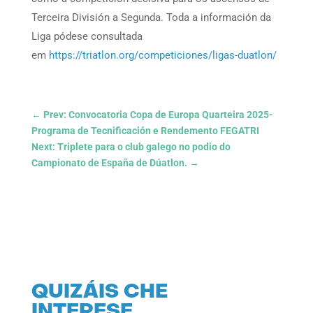
Terceira División a Segunda. Toda a información da
Liga pódese consultada
em
https://triatlon.org/competiciones/ligas-duatlon/
←
Prev: Convocatoria Copa de Europa Quarteira 2025-
Programa de Tecnificación e Rendemento FEGATRI
Next: Triplete para o club galego no podio do
Campionato de España de Dúatlon.
→
QUIZÁIS CHE
INTERESE…