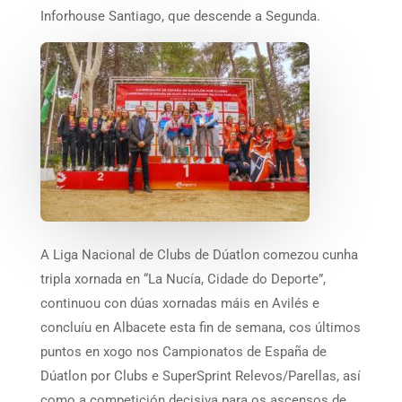
Inforhouse Santiago, que descende a Segunda.
A Liga Nacional de Clubs de Dúatlon comezou cunha
tripla xornada en “La Nucía, Cidade do Deporte”,
continuou con dúas xornadas máis en Avilés e
concluíu en Albacete esta fin de semana, cos últimos
puntos en xogo nos Campionatos de España de
Dúatlon por Clubs e SuperSprint Relevos/Parellas, así
como a competición decisiva para os ascensos de