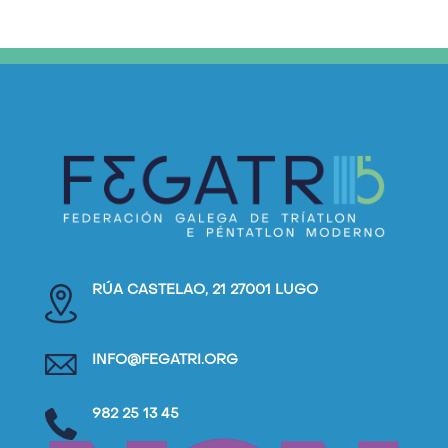
RÚA CASTELAO, 21 27001 LUGO
INFO@FEGATRI.ORG
982 25 13 45