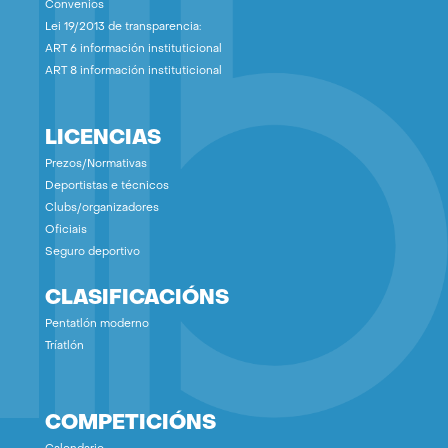
Convenios
Lei 19/2013 de transparencia:
ART 6 información instituticional
ART 8 información instituticional
LICENCIAS
Prezos/Normativas
Deportistas e técnicos
Clubs/organizadores
Oficiais
Seguro deportivo
CLASIFICACIÓNS
Pentatlón moderno
Tríatlón
COMPETICIÓNS