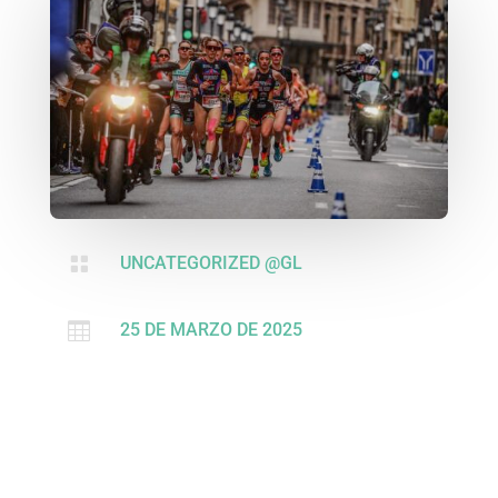

UNCATEGORIZED @GL

25 DE MARZO DE 2025