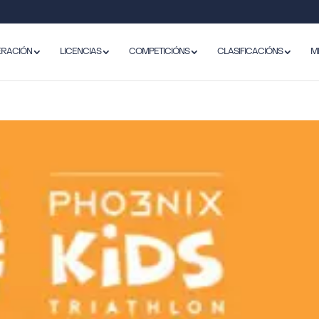
ERACIÓN
LICENCIAS
COMPETICIÓNS
CLASIFICACIÓNS
M