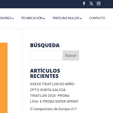
ENORES
TECNIFICACIÓN
TRÍATLON E MULLER
CONTACTO
BÚSQUEDA
ARTÍCULOS
RECIENTES
XXXVII TRIATLON DO MIÑO-
CPTO XUNTA GALICIA
TRIATLON 2026 -PROBA
LIGA- E PROBA SUPER SPRINT
O Campionato de Europa U17