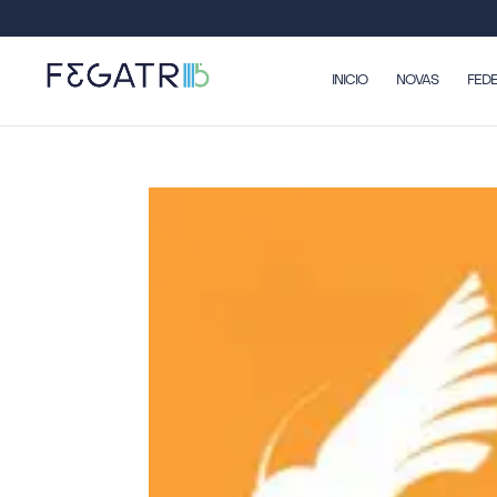
INICIO
NOVAS
FED