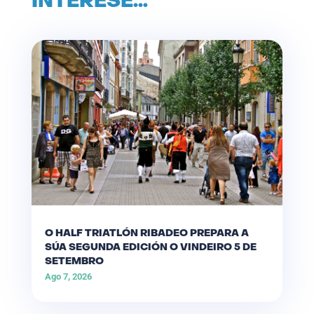
INTERESE…
O HALF TRIATLÓN RIBADEO PREPARA A
SÚA SEGUNDA EDICIÓN O VINDEIRO 5 DE
SETEMBRO
Ago 7, 2026