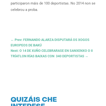
participaron máis de 100 deportistas. No 2014 non se
celebrou a proba.
←
Prev: FERNANDO ALARZA DISPUTARÁ OS XOGOS
EUROPEOS DE BAKÚ
Next: O 14 DE XUÑO CELEBRARASE EN SANXENXO O II
TRÍATLON RÍAS BAIXAS CON 340 DEPORTISTAS
→
QUIZÁIS CHE