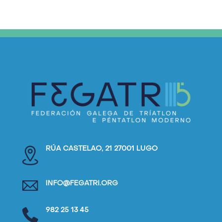
RÚA CASTELAO, 21 27001 LUGO
INFO@FEGATRI.ORG
982 25 13 45