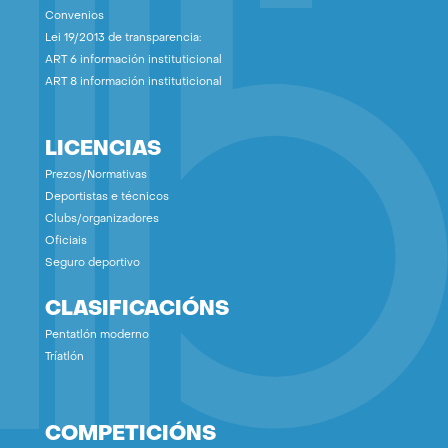
Convenios
Lei 19/2013 de transparencia:
ART 6 información instituticional
ART 8 información instituticional
LICENCIAS
Prezos/Normativas
Deportistas e técnicos
Clubs/organizadores
Oficiais
Seguro deportivo
CLASIFICACIÓNS
Pentatlón moderno
Tríatlón
COMPETICIÓNS