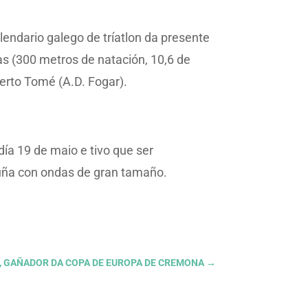
alendario galego de tríatlon da presente
as (300 metros de natación, 10,6 de
lberto Tomé (A.D. Fogar).
día 19 de maio e tivo que ser
ruña con ondas de gran tamaño.
E, GAÑADOR DA COPA DE EUROPA DE CREMONA
→