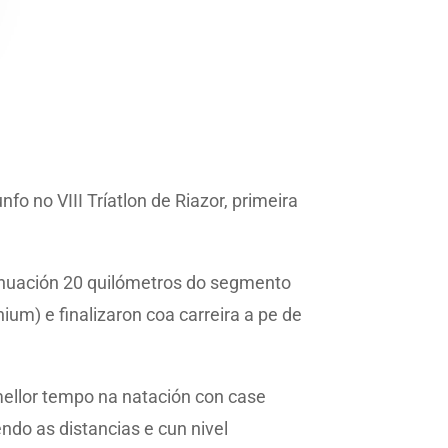
o no VIII Tríatlon de Riazor, primeira
tinuación 20 quilómetros do segmento
nium) e finalizaron coa carreira a pe de
mellor tempo na natación con case
do as distancias e cun nivel