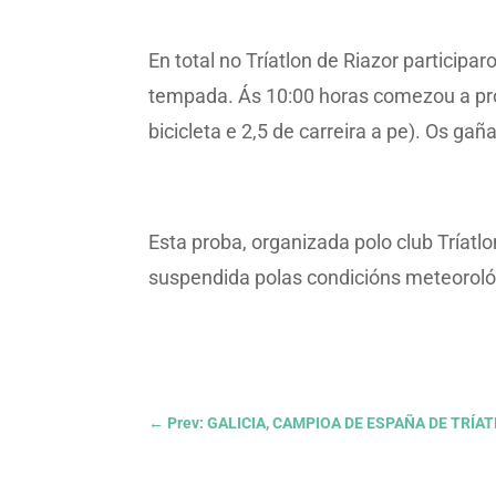
En total no Tríatlon de Riazor participa
tempada. Ás 10:00 horas comezou a prob
bicicleta e 2,5 de carreira a pe). Os ga
Esta proba, organizada polo club Tríatl
suspendida polas condicións meteoroló
←
Prev: GALICIA, CAMPIOA DE ESPAÑA DE TRÍ