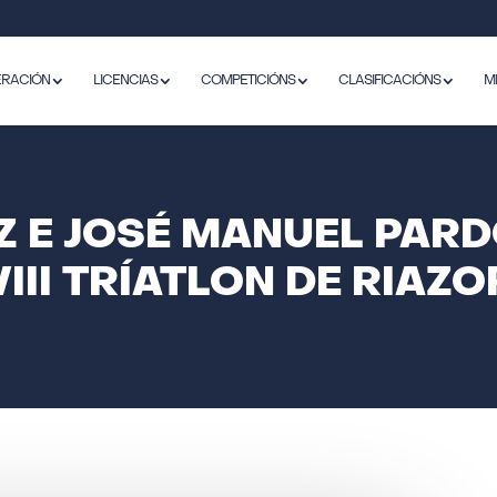
ERACIÓN
LICENCIAS
COMPETICIÓNS
CLASIFICACIÓNS
M
E JOSÉ MANUEL PARD
VIII TRÍATLON DE RIAZO