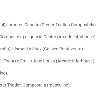
ol) e Andrés Cendán (Dexter Tríatlon Compostela).
Compostela) e Ignacio Castro (Arcade Inforhouse).
riño) e Ismael Viéitez (Galaico Pontevedra).
 Fogar) e Emilio José Lousa (Arcade Inforhouse).
xo).
exter Tríatlon Compostela (masculino).