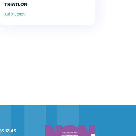
TRIATLÓN
Xul 31, 2025
25 13 45