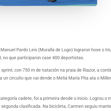
anuel Pardo Leis (Muralla de Lugo) lograron hoxe o triunf
3, no que participaron case 400 deportistas.
 sprint, con 750 m de natación na praia de Riazor, a con
 a un circuíto que vai dende o Meliá María Pita ata o Mille
egoría cadete, foi a primeira dende o inicio. Logrou o 
segunda clasificada. Na bicicleta, Carmen seguiu manten