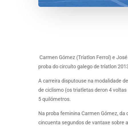
Carmen Gómez (Tríatlon Ferrol) e José M
proba do circuíto galego de tríatlon 201
A carreira disputouse na modalidade de
de ciclismo (os triatletas deron 4 voltas
5 quilómetros.
Na proba feminina Carmen Gómez, da cat
cincuenta segundos de vantaxe sobre a 