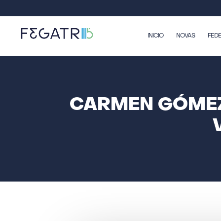
INICIO
NOVAS
FED
CARMEN GÓMEZ 