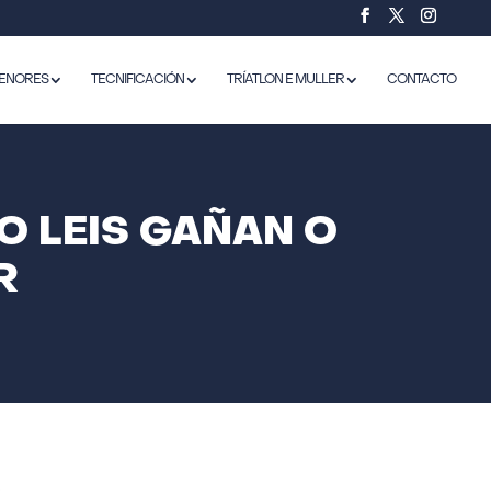
ENORES
TECNIFICACIÓN
TRÍATLON E MULLER
CONTACTO
O LEIS GAÑAN O
R