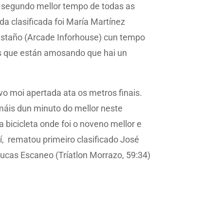
 o segundo mellor tempo de todas as
da clasificada foi María Martínez
Castaño (Arcade Inforhouse) cun tempo
es que están amosando que hai un
vo moi apertada ata os metros finais.
máis dun minuto do mellor neste
bicicleta onde foi o noveno mellor e
sí, rematou primeiro clasificado José
ucas Escaneo (Tríatlon Morrazo, 59:34)