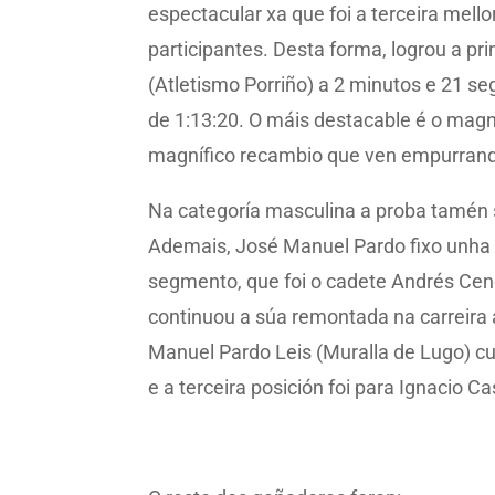
espectacular xa que foi a terceira mel
participantes. Desta forma, logrou a pr
(Atletismo Porriño) a 2 minutos e 21 s
de 1:13:20. O máis destacable é o mag
magnífico recambio que ven empurrando
Na categoría masculina a proba tamén se
Ademais, José Manuel Pardo fixo unha n
segmento, que foi o cadete Andrés Cend
continuou a súa remontada na carreira a
Manuel Pardo Leis (Muralla de Lugo) cu
e a terceira posición foi para Ignacio C