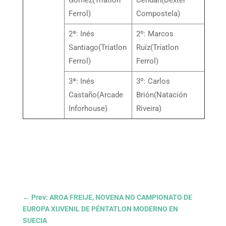
Ferrol)
Compostela)
2ª: Inés
2º: Marcos
Santiago(Tríatlon
Ruíz(Tríatlon
Ferrol)
Ferrol)
3ª: Inés
3º: Carlos
Castaño(Arcade
Brión(Natación
Inforhouse)
Riveira)
←
Prev: AROA FREIJE, NOVENA NO CAMPIONATO DE
EUROPA XUVENIL DE PÉNTATLON MODERNO EN
SUECIA