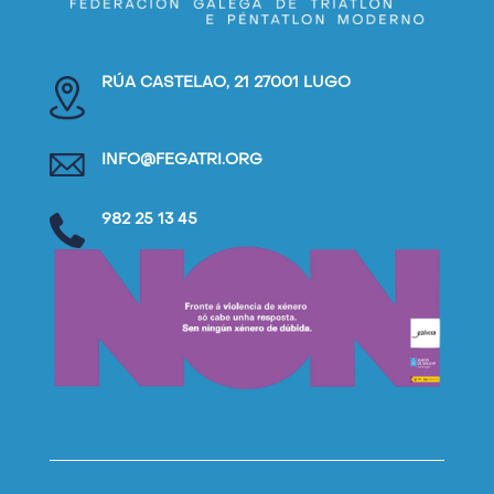
RÚA CASTELAO, 21 27001 LUGO
INFO@FEGATRI.ORG
982 25 13 45