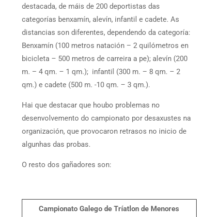
destacada, de máis de 200 deportistas das
categorías benxamín, alevín, infantil e cadete. As
distancias son diferentes, dependendo da categoría:
Benxamín (100 metros natación – 2 quilómetros en
bicicleta – 500 metros de carreira a pe); alevín (200
m. – 4 qm. – 1 qm.); infantil (300 m. – 8 qm. – 2
qm.) e cadete (500 m. -10 qm. – 3 qm.).
Hai que destacar que houbo problemas no
desenvolvemento do campionato por desaxustes na
organización, que provocaron retrasos no inicio de
algunhas das probas.
O resto dos gañadores son:
Campionato Galego de Tríatlon de Menores