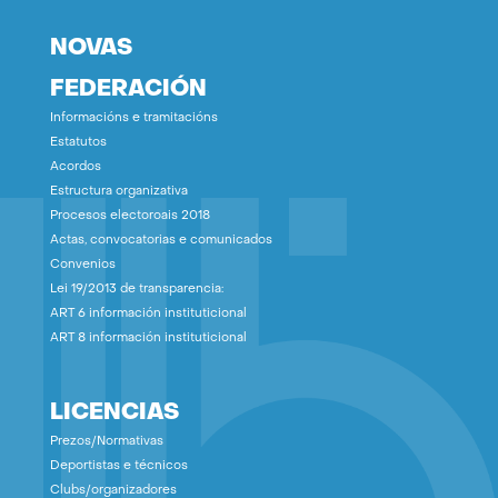
NOVAS
FEDERACIÓN
Informacións e tramitacións
Estatutos
Acordos
Estructura organizativa
Procesos electoroais 2018
Actas, convocatorias e comunicados
Convenios
Lei 19/2013 de transparencia:
ART 6 información instituticional
ART 8 información instituticional
LICENCIAS
Prezos/Normativas
Deportistas e técnicos
Clubs/organizadores