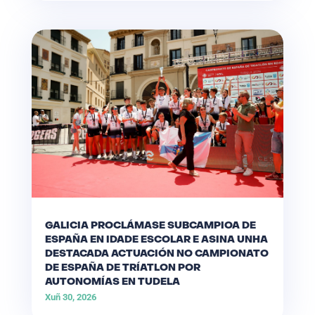
GALICIA PROCLÁMASE SUBCAMPIOA DE
ESPAÑA EN IDADE ESCOLAR E ASINA UNHA
DESTACADA ACTUACIÓN NO CAMPIONATO
DE ESPAÑA DE TRÍATLON POR
AUTONOMÍAS EN TUDELA
Xuñ 30, 2026