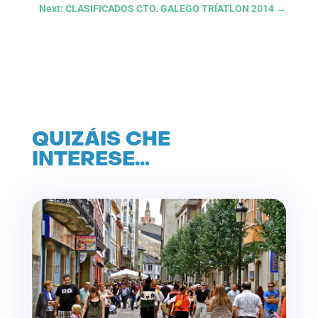
Next: CLASIFICADOS CTO. GALEGO TRÍATLON 2014
→
QUIZÁIS CHE
INTERESE…