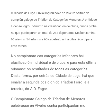
O Cidade de Lugo Fluvial logrou hoxe en Viveiro o título de
campión galego de Tríatlon de Categorías Menores. A entidade
lucense logrou o triunfo na clasificación de clubs, nunha proba
na que participaron un total de 218 deportistas (38 benxamíns,
66 alevíns, 54 infantís e 60 cadetes), unha cifra récord para
este torneo.
No campionato das categorías inferiores hai
clasificación individual e de clubs, e para esta última
súmanse os resultados de todas as categorías.
Desta forma, por detrás do Cidade de Lugo, hai que
sinalar a segunda posición do Tríatlon Ferrol e a
terceira, do A.D. Fogar.
O Campionato Galego de Tríatlon de Menores
celebrouse en Viveiro cunha participación moi