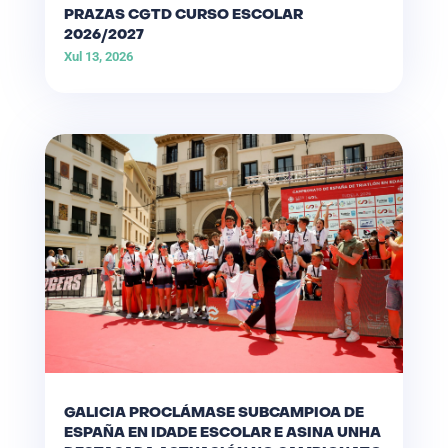
PRAZAS CGTD CURSO ESCOLAR
2026/2027
Xul 13, 2026
GALICIA PROCLÁMASE SUBCAMPIOA DE
ESPAÑA EN IDADE ESCOLAR E ASINA UNHA