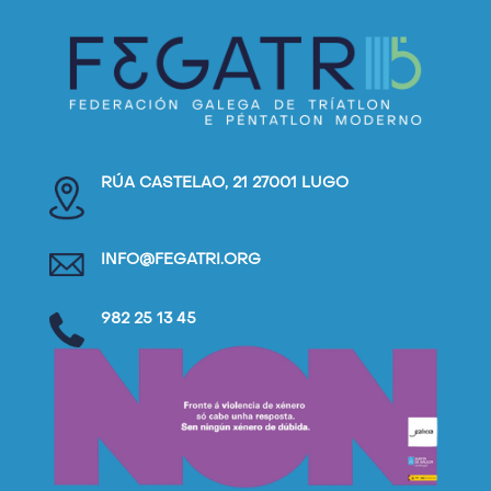
RÚA CASTELAO, 21 27001 LUGO
INFO@FEGATRI.ORG
982 25 13 45