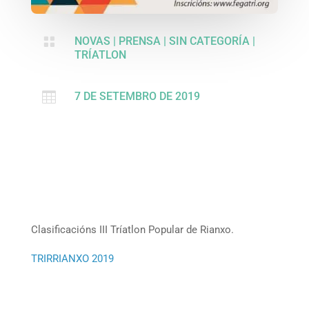

NOVAS
|
PRENSA
|
SIN CATEGORÍA
|
TRÍATLON

7 DE SETEMBRO DE 2019
Clasificacións III Tríatlon Popular de Rianxo.
TRIRRIANXO 2019