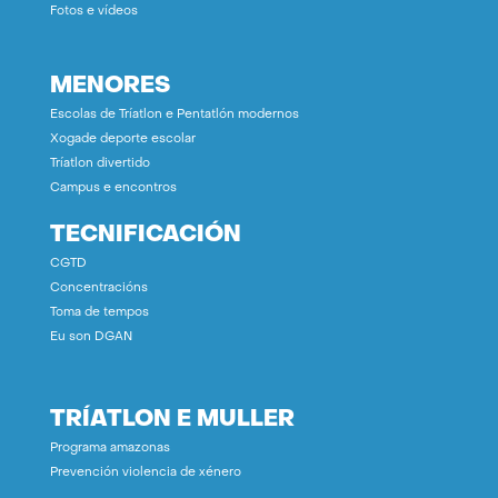
Fotos e vídeos
MENORES
Escolas de Tríatlon e Pentatlón modernos
Xogade deporte escolar
Tríatlon divertido
Campus e encontros
TECNIFICACIÓN
CGTD
Concentracións
Toma de tempos
Eu son DGAN
TRÍATLON E MULLER
Programa amazonas
Prevención violencia de xénero