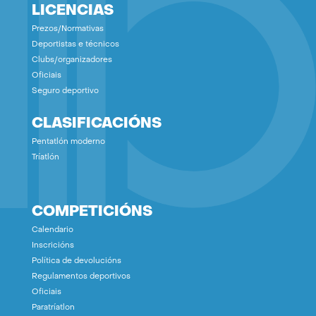
LICENCIAS
Prezos/Normativas
Deportistas e técnicos
Clubs/organizadores
Oficiais
Seguro deportivo
CLASIFICACIÓNS
Pentatlón moderno
Tríatlón
COMPETICIÓNS
Calendario
Inscricións
Política de devolucións
Regulamentos deportivos
Oficiais
Paratríatlon