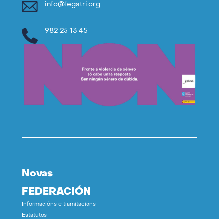
info@fegatri.org
982 25 13 45
Novas
FEDERACIÓN
Informacións e tramitacións
Estatutos