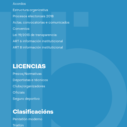
Acordos
Estructura organizativa
Procesos electoroais 2018
Actas, convocatorias e comunicados
Convenios
Lei 19/2013 de transparencia:
ART 6 información instituticional
ART 8 información instituticional
LICENCIAS
Prezos/Normativas
Deportistas e técnicos
Clubs/organizadores
Oficiais
Seguro deportivo
Clasificacións
Pentatlón moderno
Tríatlón