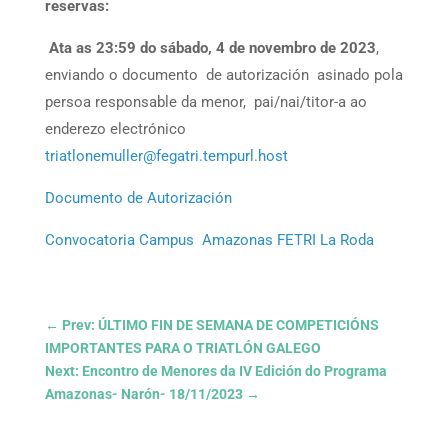
reservas:
Ata as 23:59 do sábado, 4 de novembro de 2023
,
enviando o documento de autorización asinado pola
persoa responsable da menor, pai/nai/titor-a ao
enderezo electrónico
triatlonemuller@fegatri.tempurl.host
Documento de Autorización
Convocatoria Campus Amazonas FETRI La Roda
←
Prev: ÚLTIMO FIN DE SEMANA DE COMPETICIÓNS
IMPORTANTES PARA O TRIATLÓN GALEGO
Next: Encontro de Menores da IV Edición do Programa
Amazonas- Narón- 18/11/2023
→