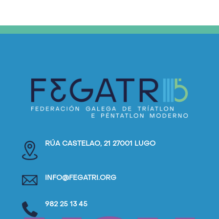
RÚA CASTELAO, 21 27001 LUGO
INFO@FEGATRI.ORG
982 25 13 45