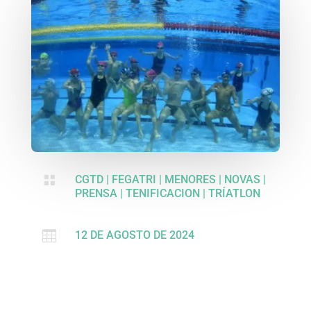

CGTD
|
FEGATRI
|
MENORES
|
NOVAS
|
PRENSA
|
TENIFICACION
|
TRÍATLON

12 DE AGOSTO DE 2024