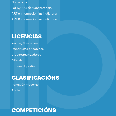
Convenios
Lei 19/2013 de transparencia:
ART 6 información instituticional
ART 8 información instituticional
LICENCIAS
Prezos/Normativas
Deportistas e técnicos
Clubs/organizadores
Oficiais
Seguro deportivo
CLASIFICACIÓNS
Pentatlón moderno
Tríatlón
COMPETICIÓNS