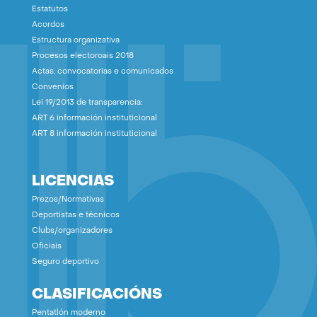
Estatutos
Acordos
Estructura organizativa
Procesos electoroais 2018
Actas, convocatorias e comunicados
Convenios
Lei 19/2013 de transparencia:
ART 6 información instituticional
ART 8 información instituticional
LICENCIAS
Prezos/Normativas
Deportistas e técnicos
Clubs/organizadores
Oficiais
Seguro deportivo
CLASIFICACIÓNS
Pentatlón moderno