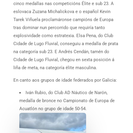
cinco medallas nas competicións Élite e sub 23. A
eslovaca Zuzana Michalickova e o español Kevin
Tarek Viñuela proclamáronse campións de Europa
tras dominar nun percorrido que requiría tanto
explosividade como estratexia. Elsa Pena, do Club
Cidade de Lugo Fluvial, conseguiu a medalla de prata
na categoría sub 23. E Andrés Cendán, tamén do
Cidade de Lugo Fluvial, chegou en sexta posición á
liña de meta, na categoría élite masculina.
En canto aos grupos de idade federados por Galicia:
Iván Rubio, do Club AD Náutico de Narón,
medalla de bronce no Campionato de Europa de
Acuatlón no grupo de idade 50-54.