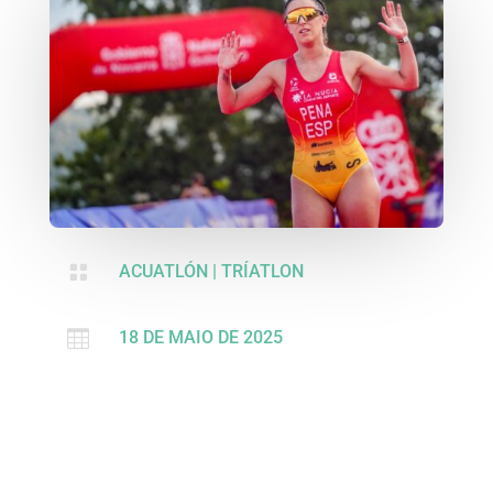

ACUATLÓN
|
TRÍATLON

18 DE MAIO DE 2025