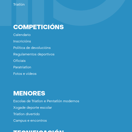
Tríatlón
COMPETICIÓNS
Calendario
Inscricións
Política de devolucións
Regulamentos deportivos
Oficiais
Paratríatlon
Fotos e vídeos
MENORES
Escolas de Tríatlon e Pentatlón modernos
Xogade deporte escolar
Tríatlon divertido
Campus e encontros