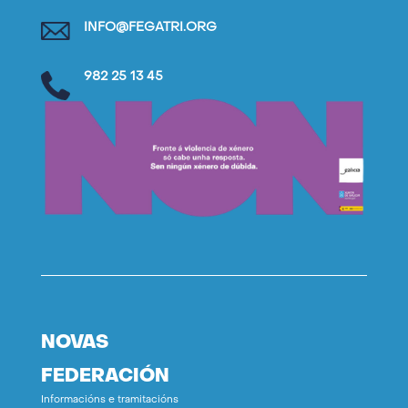
INFO@FEGATRI.ORG
982 25 13 45
NOVAS
FEDERACIÓN
Informacións e tramitacións