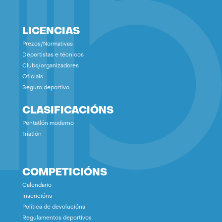
LICENCIAS
Prezos/Normativas
Deportistas e técnicos
Clubs/organizadores
Oficiais
Seguro deportivo
CLASIFICACIÓNS
Pentatlón moderno
Tríatlón
COMPETICIÓNS
Calendario
Inscricións
Política de devolucións
Regulamentos deportivos