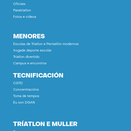
Oficiais
Paratríatlon
Fotos e vídeos
MENORES
Escolas de Tríatlon e Pentatlón modernos
Xogade deporte escolar
Tríatlon divertido
Campus e encontros
TECNIFICACIÓN
CGTD
Concentracións
Toma de tempos
Eu son DGAN
TRÍATLON E MULLER