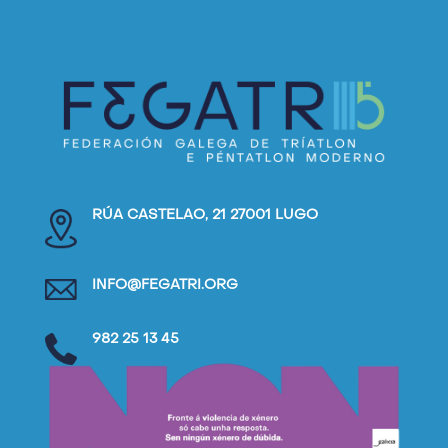
RÚA CASTELAO, 21 27001 LUGO
INFO@FEGATRI.ORG
982 25 13 45