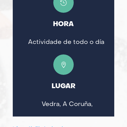

HORA
Actividade de todo o día

LUGAR
Vedra, A Coruña,