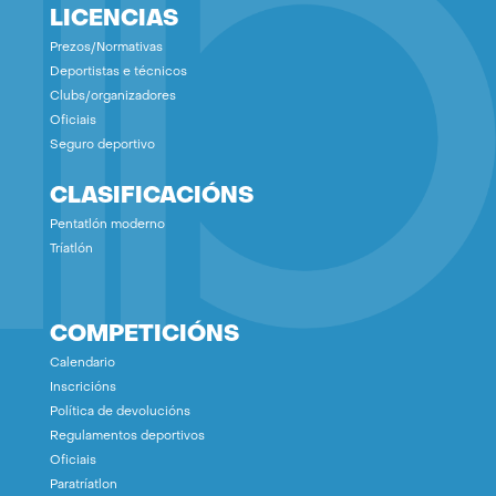
LICENCIAS
Prezos/Normativas
Deportistas e técnicos
Clubs/organizadores
Oficiais
Seguro deportivo
CLASIFICACIÓNS
Pentatlón moderno
Tríatlón
COMPETICIÓNS
Calendario
Inscricións
Política de devolucións
Regulamentos deportivos
Oficiais
Paratríatlon