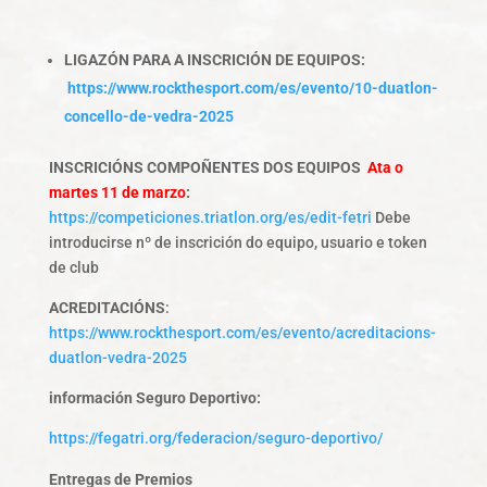
LIGAZÓN PARA A INSCRICIÓN DE EQUIPOS:
https://www.rockthesport.com/es/evento/10-duatlon-
concello-de-vedra-2025
INSCRICIÓNS COMPOÑENTES DOS EQUIPOS
Ata o
martes 11 de marzo
:
https://competiciones.triatlon.org/es/edit-fetri
Debe
introducirse nº de inscrición do equipo, usuario e token
de club
ACREDITACIÓNS
:
https://www.rockthesport.com/es/evento/acreditacions-
duatlon-vedra-2025
información Seguro Deportivo:
https://fegatri.org/federacion/seguro-deportivo/
Entregas de Premios