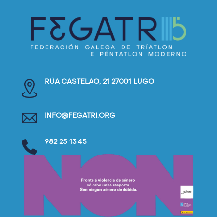
RÚA CASTELAO, 21 27001 LUGO
INFO@FEGATRI.ORG
982 25 13 45