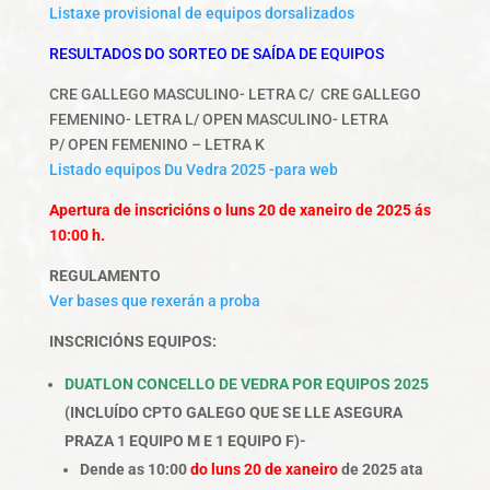
Listaxe provisional de equipos dorsalizados
RESULTADOS DO SORTEO DE SAÍDA DE EQUIPOS
CRE GALLEGO MASCULINO- LETRA C/ CRE GALLEGO
FEMENINO- LETRA L/ OPEN MASCULINO- LETRA
P/ OPEN FEMENINO – LETRA K
Listado equipos Du Vedra 2025 -para web
Apertura de inscricións o luns 20 de xaneiro de 2025 ás
10:00 h.
REGULAMENTO
Ver bases que rexerán a proba
INSCRICIÓNS EQUIPOS:
DUATLON CONCELLO DE VEDRA POR EQUIPOS 2025
(INCLUÍDO CPTO GALEGO QUE SE LLE ASEGURA
PRAZA 1 EQUIPO M E 1 EQUIPO F)-
Dende as 10:00
do luns 20 de xaneiro
de 2025
ata