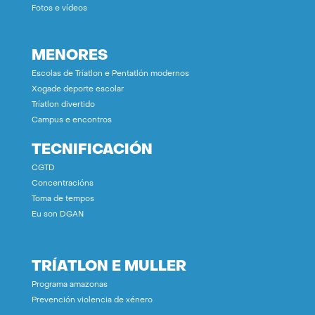
Fotos e vídeos
MENORES
Escolas de Tríatlon e Pentatlón modernos
Xogade deporte escolar
Tríatlon divertido
Campus e encontros
TECNIFICACIÓN
CGTD
Concentracións
Toma de tempos
Eu son DGAN
TRÍATLON E MULLER
Programa amazonas
Prevención violencia de xénero