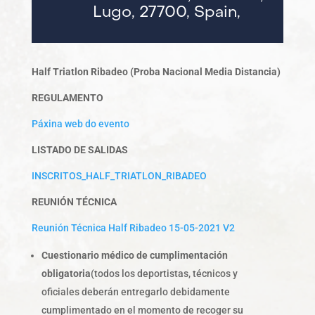
Lugo, 27700, Spain,
Half Triatlon Ribadeo (Proba Nacional Media Distancia)
REGULAMENTO
Páxina web do evento
LISTADO DE SALIDAS
INSCRITOS_HALF_TRIATLON_RIBADEO
REUNIÓN TÉCNICA
Reunión Técnica Half Ribadeo 15-05-2021 V2
Cuestionario médico de cumplimentación
obligatoria
(todos los deportistas, técnicos y
oficiales deberán entregarlo debidamente
cumplimentado en el momento de recoger su