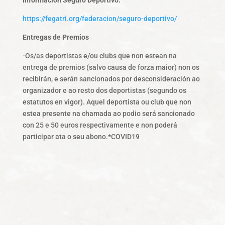
Información Seguro Deportivo:
https://fegatri.org/federacion/seguro-deportivo/
Entregas de Premios
-Os/as deportistas e/ou clubs que non estean na
entrega de premios (salvo causa de forza maior) non os
recibirán, e serán sancionados por desconsideración ao
organizador e ao resto dos deportistas (segundo os
estatutos en vigor). Aquel deportista ou club que non
estea presente na chamada ao podio será sancionado
con 25 e 50 euros respectivamente e non poderá
participar ata o seu abono.*COVID19