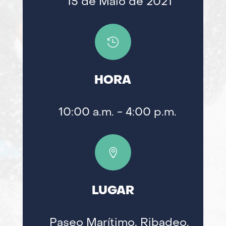
15 de Maio de 2021

HORA
10:00 a.m.
- 4:00 p.m.

LUGAR
Paseo Marítimo, Ribadeo,