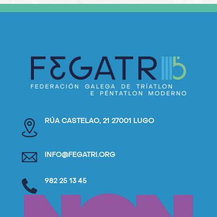
RÚA CASTELAO, 21 27001 LUGO
INFO@FEGATRI.ORG
982 25 13 45