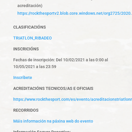
acreditación)
https://rockthesportv2.blob.core.windows.net/org2725/2
CLASIFICACIÓNS
TRIATLON_RIBADEO
INSCRICIÓNS
Fechas de inscripción:
Del 10/02/2021 a las 0:00 al
10/05/2021 a las 23:59
Inscríbete
ACREDITACIÓNS TECNICOS/AS E OFICIAIS
https://www.rockthesport.com/es/evento/acreditacionstriatlon
RECORRIDOS
Máis información na páxina web do evento