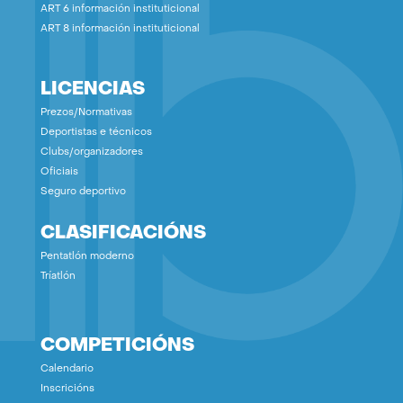
ART 6 información instituticional
ART 8 información instituticional
LICENCIAS
Prezos/Normativas
Deportistas e técnicos
Clubs/organizadores
Oficiais
Seguro deportivo
CLASIFICACIÓNS
Pentatlón moderno
Tríatlón
COMPETICIÓNS
Calendario
Inscricións