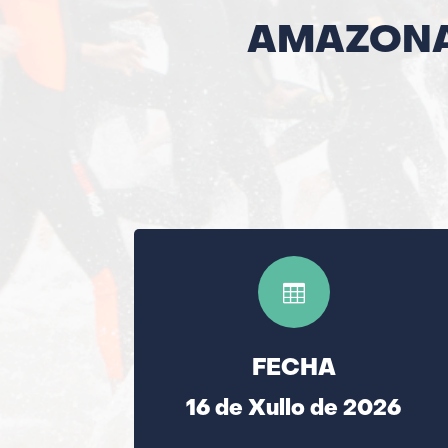
AMAZONA

FECHA
16 de Xullo de 2026