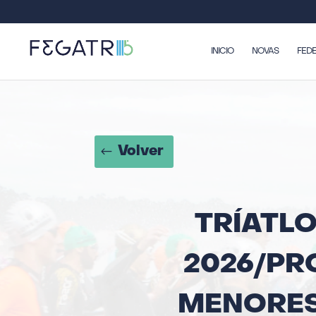
INICIO
NOVAS
FED
Volver
TRÍATLO
2026/PR
MENORES