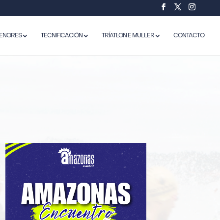
ENORES
TECNIFICACIÓN
TRÍATLON E MULLER
CONTACTO