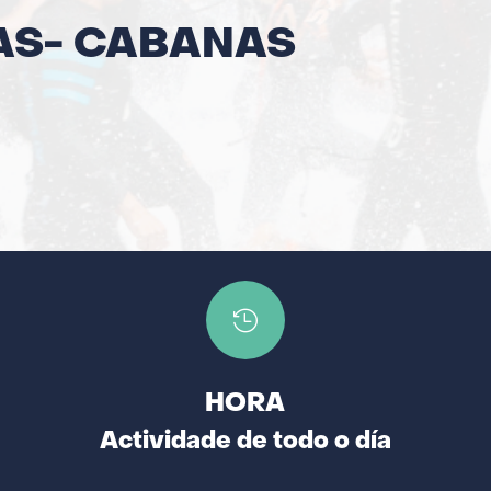
S- CABANAS

HORA
Actividade de todo o día