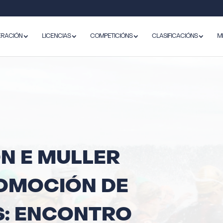
ERACIÓN
LICENCIAS
COMPETICIÓNS
CLASIFICACIÓNS
M
N E MULLER
OMOCIÓN DE
: ENCONTRO