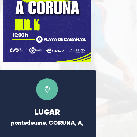

LUGAR
pontedeume, CORUÑA, A,