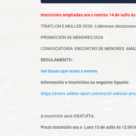
Inscricións ampliadas ata o martes 14 de xullo ás
TRÍATLON E MULLER 2026- Lideresas-Amazonas
PROMOCIÓN DE MENORES 2026
CONVOCATORIA ENCONTRO DE MENORES AM
REGULAMENTO:
Ver bases que rexen o evento
Información e inscricións na seguinte ligazón:
https://event.addon-sport.com/es/vii-edicion-
A inscrición será GRATUÍTA.
Prazo inscrición ata o Luns 13 de xullo ás 12:00 h