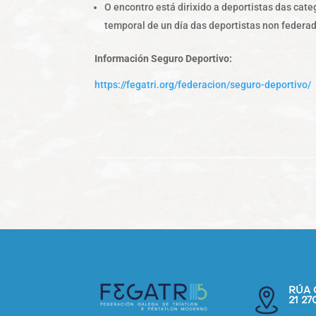
O encontro está dirixido a deportistas das cat
temporal de un día das deportistas non federa
Información Seguro Deportivo:
https://fegatri.org/federacion/seguro-deportivo/
RÚA 
21 2