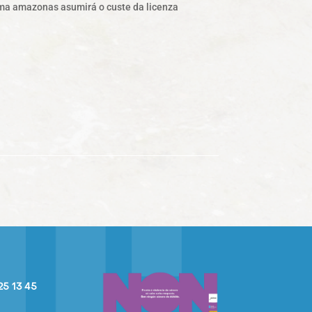
grama amazonas asumirá o custe da licenza
25 13 45