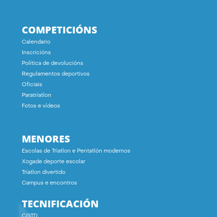
COMPETICIÓNS
Calendario
Inscricións
Política de devolucións
Regulamentos deportivos
Oficiais
Paratríatlon
Fotos e vídeos
MENORES
Escolas de Tríatlon e Pentatlón modernos
Xogade deporte escolar
Tríatlon divertido
Campus e encontros
TECNIFICACIÓN
CGTD