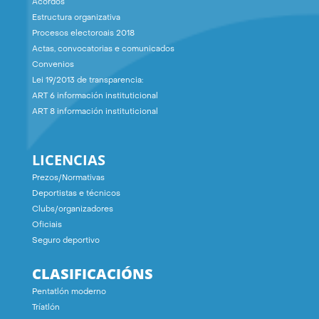
Acordos
Estructura organizativa
Procesos electoroais 2018
Actas, convocatorias e comunicados
Convenios
Lei 19/2013 de transparencia:
ART 6 información instituticional
ART 8 información instituticional
LICENCIAS
Prezos/Normativas
Deportistas e técnicos
Clubs/organizadores
Oficiais
Seguro deportivo
CLASIFICACIÓNS
Pentatlón moderno
Tríatlón