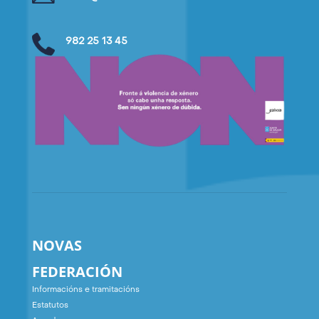
982 25 13 45
NOVAS
FEDERACIÓN
Informacións e tramitacións
Estatutos