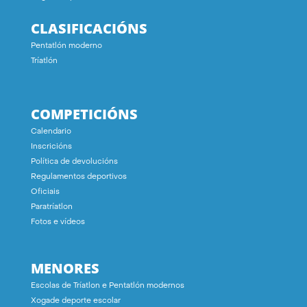
CLASIFICACIÓNS
Pentatlón moderno
Tríatlón
COMPETICIÓNS
Calendario
Inscricións
Política de devolucións
Regulamentos deportivos
Oficiais
Paratríatlon
Fotos e vídeos
MENORES
Escolas de Tríatlon e Pentatlón modernos
Xogade deporte escolar