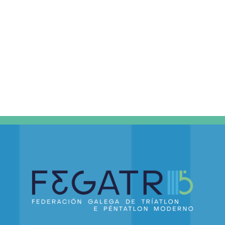
DE
EVEN