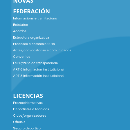
NOVAS
FEDERACIÓN
Informacións e tramitacións
Estatutos
Acordos
Estructura organizativa
Procesos electoroais 2018
Actas, convocatorias e comunicados
Convenios
Lei 19/2013 de transparencia:
ART 6 información instituticional
ART 8 información instituticional
LICENCIAS
Prezos/Normativas
Deportistas e técnicos
Clubs/organizadores
Oficiais
Seguro deportivo