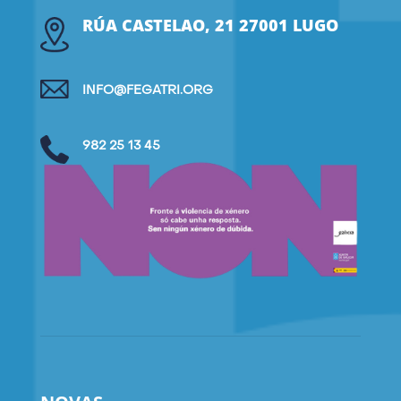
RÚA CASTELAO, 21 27001 LUGO
INFO@FEGATRI.ORG
982 25 13 45