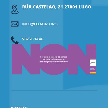
RÚA CASTELAO, 21 27001 LUGO
INFO@FEGATRI.ORG
982 25 13 45