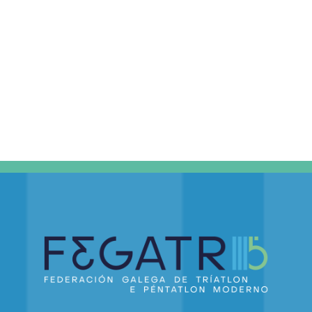
DE
EVEN