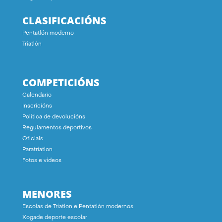
CLASIFICACIÓNS
Pentatlón moderno
Tríatlón
COMPETICIÓNS
Calendario
Inscricións
Política de devolucións
Regulamentos deportivos
Oficiais
Paratríatlon
Fotos e vídeos
MENORES
Escolas de Tríatlon e Pentatlón modernos
Xogade deporte escolar