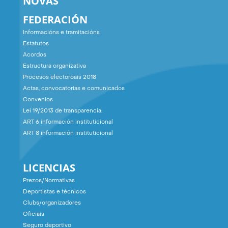
NOVAS
FEDERACIÓN
Informacións e tramitacións
Estatutos
Acordos
Estructura organizativa
Procesos electoroais 2018
Actas, convocatorias e comunicados
Convenios
Lei 19/2013 de transparencia:
ART 6 información instituticional
ART 8 información instituticional
LICENCIAS
Prezos/Normativas
Deportistas e técnicos
Clubs/organizadores
Oficiais
Seguro deportivo