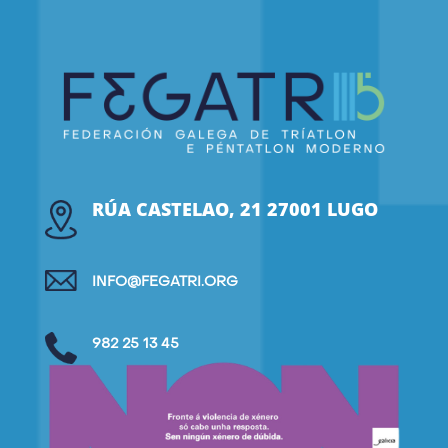
RÚA CASTELAO, 21 27001 LUGO
INFO@FEGATRI.ORG
982 25 13 45