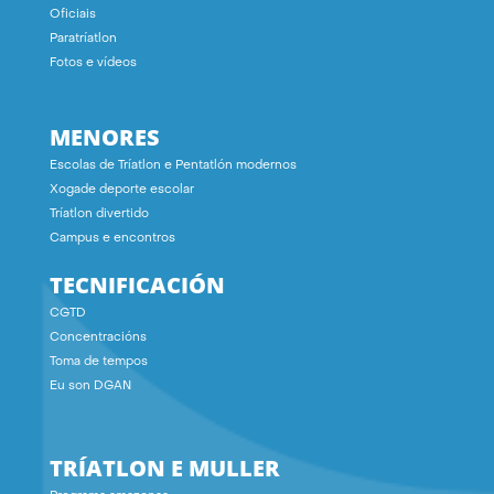
Oficiais
Paratríatlon
Fotos e vídeos
MENORES
Escolas de Tríatlon e Pentatlón modernos
Xogade deporte escolar
Tríatlon divertido
Campus e encontros
TECNIFICACIÓN
CGTD
Concentracións
Toma de tempos
Eu son DGAN
TRÍATLON E MULLER