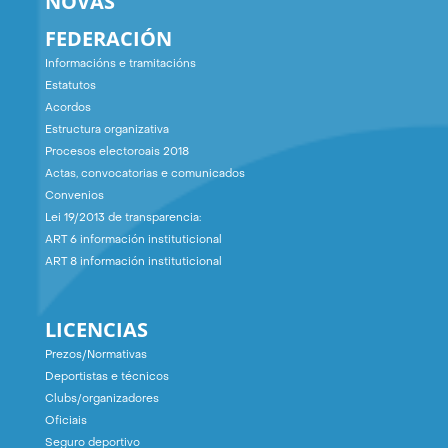
NOVAS
FEDERACIÓN
Informacións e tramitacións
Estatutos
Acordos
Estructura organizativa
Procesos electoroais 2018
Actas, convocatorias e comunicados
Convenios
Lei 19/2013 de transparencia:
ART 6 información instituticional
ART 8 información instituticional
LICENCIAS
Prezos/Normativas
Deportistas e técnicos
Clubs/organizadores
Oficiais
Seguro deportivo