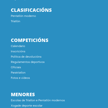
CLASIFICACIÓNS
Pentatlón moderno
Tríatlón
COMPETICIÓNS
Calendario
Inscricións
Política de devolucións
Regulamentos deportivos
Oficiais
Paratríatlon
Fotos e vídeos
MENORES
Escolas de Tríatlon e Pentatlón modernos
Xogade deporte escolar