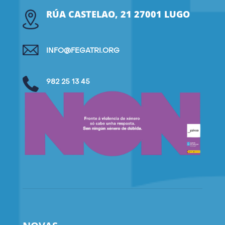
RÚA CASTELAO, 21 27001 LUGO
INFO@FEGATRI.ORG
982 25 13 45