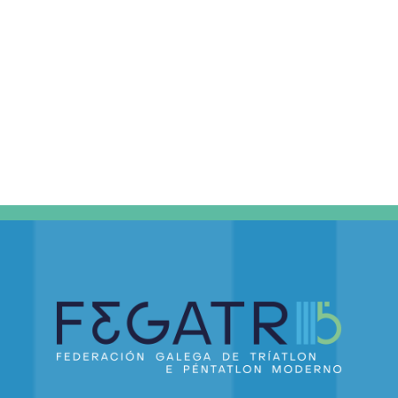
DE
EVEN