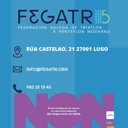
RÚA CASTELAO, 21 27001 LUGO
INFO@FEGATRI.ORG
982 25 13 45