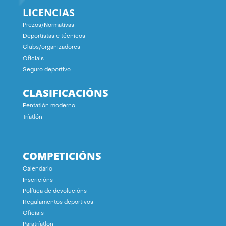
LICENCIAS
Prezos/Normativas
Deportistas e técnicos
Clubs/organizadores
Oficiais
Seguro deportivo
CLASIFICACIÓNS
Pentatlón moderno
Tríatlón
COMPETICIÓNS
Calendario
Inscricións
Política de devolucións
Regulamentos deportivos
Oficiais
Paratríatlon