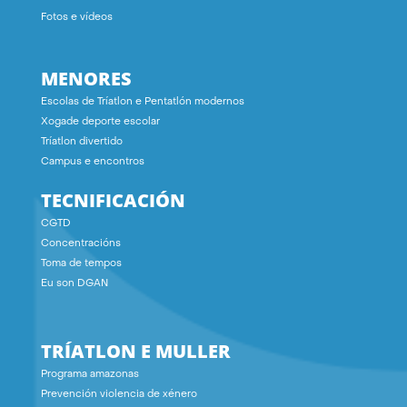
Fotos e vídeos
MENORES
Escolas de Tríatlon e Pentatlón modernos
Xogade deporte escolar
Tríatlon divertido
Campus e encontros
TECNIFICACIÓN
CGTD
Concentracións
Toma de tempos
Eu son DGAN
TRÍATLON E MULLER
Programa amazonas
Prevención violencia de xénero