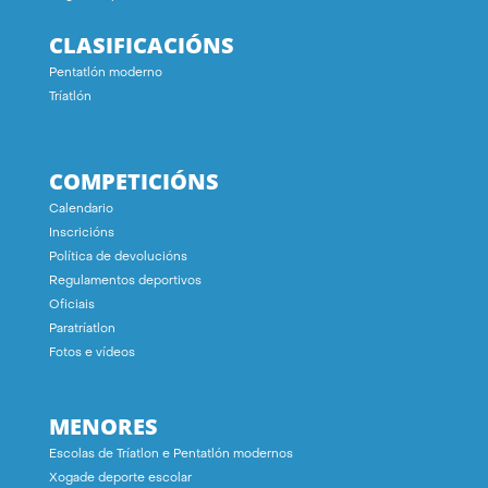
CLASIFICACIÓNS
Pentatlón moderno
Tríatlón
COMPETICIÓNS
Calendario
Inscricións
Política de devolucións
Regulamentos deportivos
Oficiais
Paratríatlon
Fotos e vídeos
MENORES
Escolas de Tríatlon e Pentatlón modernos
Xogade deporte escolar