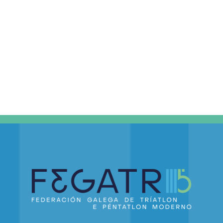
DE
EVEN