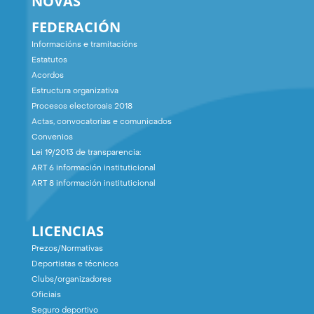
NOVAS
FEDERACIÓN
Informacións e tramitacións
Estatutos
Acordos
Estructura organizativa
Procesos electoroais 2018
Actas, convocatorias e comunicados
Convenios
Lei 19/2013 de transparencia:
ART 6 información instituticional
ART 8 información instituticional
LICENCIAS
Prezos/Normativas
Deportistas e técnicos
Clubs/organizadores
Oficiais
Seguro deportivo