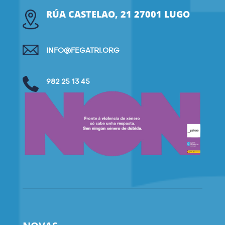
RÚA CASTELAO, 21 27001 LUGO
INFO@FEGATRI.ORG
982 25 13 45