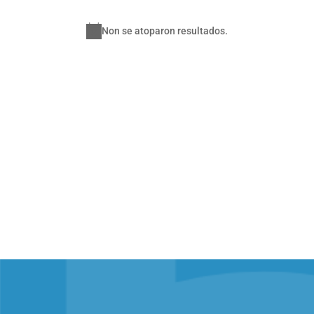
Non se atoparon resultados.
Notice