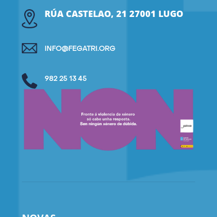
RÚA CASTELAO, 21 27001 LUGO
INFO@FEGATRI.ORG
982 25 13 45