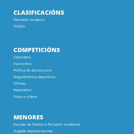
CLASIFICACIÓNS
Pentatlón moderno
Tríatlón
COMPETICIÓNS
Calendario
Inscricións
Política de devolucións
Regulamentos deportivos
Oficiais
Paratríatlon
Fotos e vídeos
MENORES
Escolas de Tríatlon e Pentatlón modernos
Xogade deporte escolar