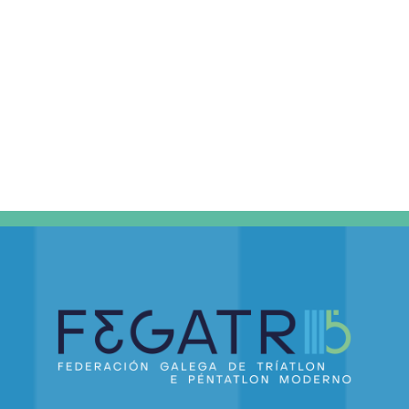
DE
EVEN