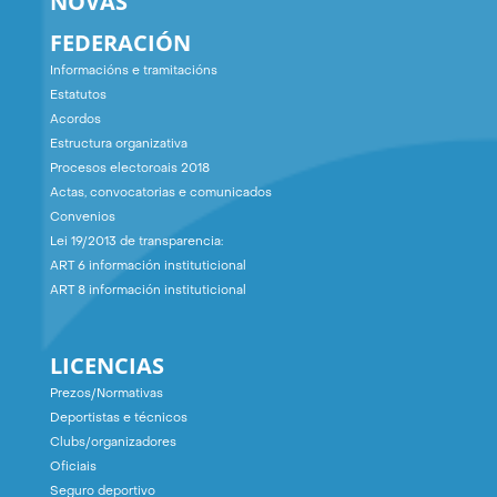
NOVAS
FEDERACIÓN
Informacións e tramitacións
Estatutos
Acordos
Estructura organizativa
Procesos electoroais 2018
Actas, convocatorias e comunicados
Convenios
Lei 19/2013 de transparencia:
ART 6 información instituticional
ART 8 información instituticional
LICENCIAS
Prezos/Normativas
Deportistas e técnicos
Clubs/organizadores
Oficiais
Seguro deportivo