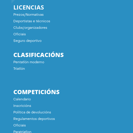
LICENCIAS
Prezos/Normativas
Deportistas e técnicos
Clubs/organizadores
Oficiais
Seguro deportivo
CLASIFICACIÓNS
Pentatlón moderno
Tríatlón
COMPETICIÓNS
Calendario
Inscricións
Política de devolucións
Regulamentos deportivos
Oficiais
Paratríatlon