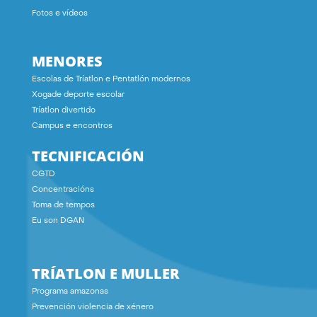
Fotos e vídeos
MENORES
Escolas de Tríatlon e Pentatlón modernos
Xogade deporte escolar
Tríatlon divertido
Campus e encontros
TECNIFICACIÓN
CGTD
Concentracións
Toma de tempos
Eu son DGAN
TRÍATLON E MULLER
Programa amazonas
Prevención violencia de xénero