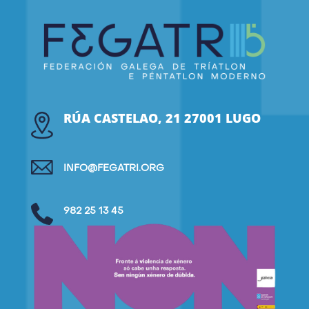
RÚA CASTELAO, 21 27001 LUGO
INFO@FEGATRI.ORG
982 25 13 45