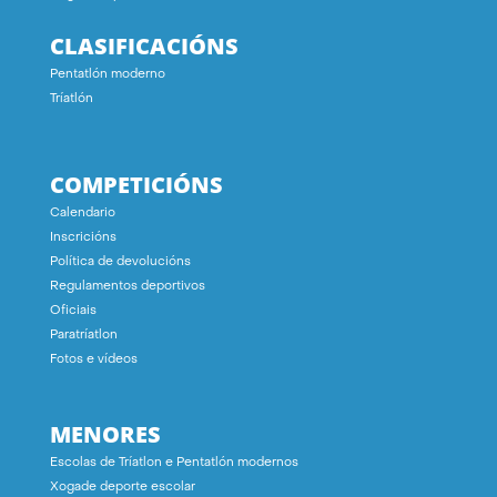
CLASIFICACIÓNS
Pentatlón moderno
Tríatlón
COMPETICIÓNS
Calendario
Inscricións
Política de devolucións
Regulamentos deportivos
Oficiais
Paratríatlon
Fotos e vídeos
MENORES
Escolas de Tríatlon e Pentatlón modernos
Xogade deporte escolar