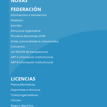
NOVAS
FEDERACIÓN
Informacións e tramitacións
Estatutos
Acordos
Estructura organizativa
Procesos electoroais 2018
Actas, convocatorias e comunicados
Convenios
Lei 19/2013 de transparencia:
ART 6 información instituticional
ART 8 información instituticional
LICENCIAS
Prezos/Normativas
Deportistas e técnicos
Clubs/organizadores
Oficiais
Seguro deportivo