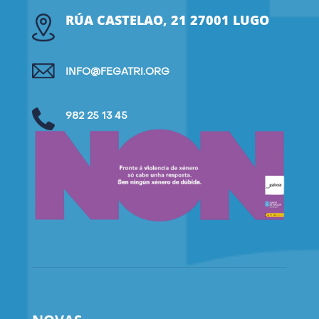
RÚA CASTELAO, 21 27001 LUGO
INFO@FEGATRI.ORG
982 25 13 45