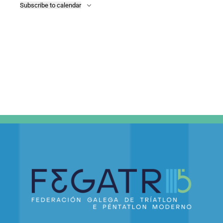
Subscribe to calendar
DE
EVEN