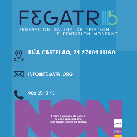
RÚA CASTELAO, 21 27001 LUGO
INFO@FEGATRI.ORG
982 25 13 45