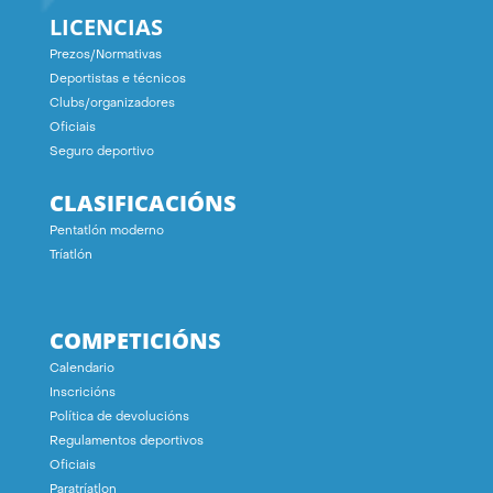
LICENCIAS
Prezos/Normativas
Deportistas e técnicos
Clubs/organizadores
Oficiais
Seguro deportivo
CLASIFICACIÓNS
Pentatlón moderno
Tríatlón
COMPETICIÓNS
Calendario
Inscricións
Política de devolucións
Regulamentos deportivos
Oficiais
Paratríatlon