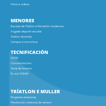
Fotos e vídeos
MENORES
Escolas de Tríatlon e Pentatlón modernos
Xogade deporte escolar
Tríatlon divertido
Campus e encontros
TECNIFICACIÓN
CGTD
Concentracións
Toma de tempos
Eu son DGAN
TRÍATLON E MULLER
Programa amazonas
Prevención violencia de xénero