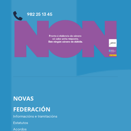
982 25 13 45
NOVAS
FEDERACIÓN
Informacións e tramitacións
Estatutos
Acordos