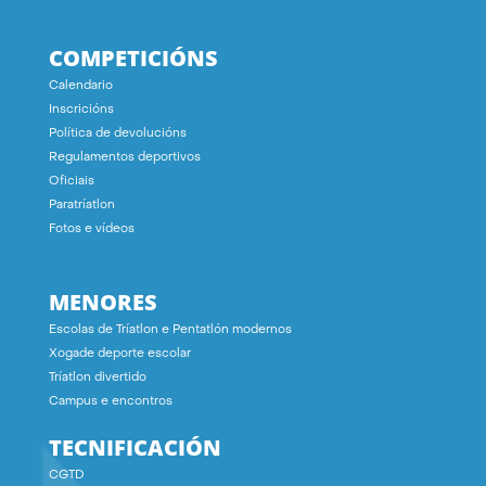
COMPETICIÓNS
Calendario
Inscricións
Política de devolucións
Regulamentos deportivos
Oficiais
Paratríatlon
Fotos e vídeos
MENORES
Escolas de Tríatlon e Pentatlón modernos
Xogade deporte escolar
Tríatlon divertido
Campus e encontros
TECNIFICACIÓN
CGTD