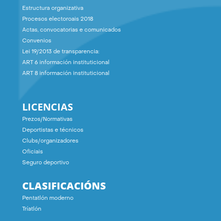
Estructura organizativa
Procesos electoroais 2018
Actas, convocatorias e comunicados
Convenios
Lei 19/2013 de transparencia:
ART 6 información instituticional
ART 8 información instituticional
LICENCIAS
Prezos/Normativas
Deportistas e técnicos
Clubs/organizadores
Oficiais
Seguro deportivo
CLASIFICACIÓNS
Pentatlón moderno
Tríatlón