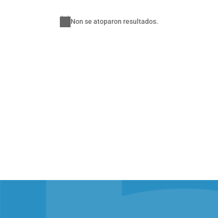
Non se atoparon resultados.
Notice