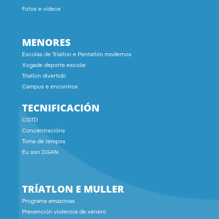
Fotos e vídeos
MENORES
Escolas de Tríatlon e Pentatlón modernos
Xogade deporte escolar
Tríatlon divertido
Campus e encontros
TECNIFICACIÓN
CGTD
Concentracións
Toma de tempos
Eu son DGAN
TRÍATLON E MULLER
Programa amazonas
Prevención violencia de xénero