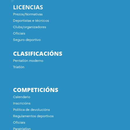
LICENCIAS
Prezos/Normativas
Deportistas e técnicos
Clubs/organizadores
Oficiais
Seguro deportivo
CLASIFICACIÓNS
Pentatlón moderno
Tríatlón
COMPETICIÓNS
Calendario
Inscricións
Política de devolucións
Regulamentos deportivos
Oficiais
Paratríatlon