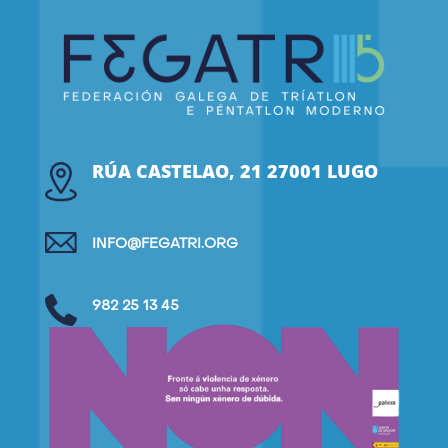
RÚA CASTELAO, 21 27001 LUGO
INFO@FEGATRI.ORG
982 25 13 45