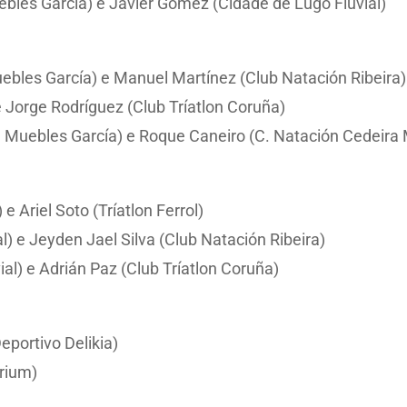
bles García) e Javier Gómez (Cidade de Lugo Fluvial)
uebles García) e Manuel Martínez (Club Natación Ribeira)
e Jorge Rodríguez (Club Tríatlon Coruña)
a Muebles García) e Roque Caneiro (C. Natación Cedeira
e Ariel Soto (Tríatlon Ferrol)
) e Jeyden Jael Silva (Club Natación Ribeira)
al) e Adrián Paz (Club Tríatlon Coruña)
eportivo Delikia)
arium)