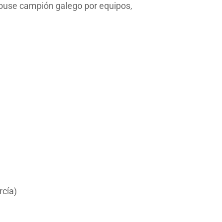
amouse campión galego por equipos,
rcía)