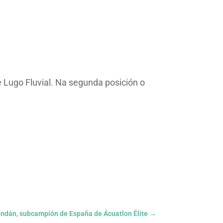
e Lugo Fluvial. Na segunda posición o
ndán, subcampión de España de Ácuatlon Élite
→