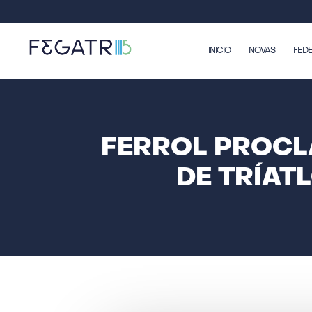
INICIO
NOVAS
FED
FERROL PROCL
DE TRÍAT