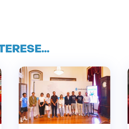
NTERESE…