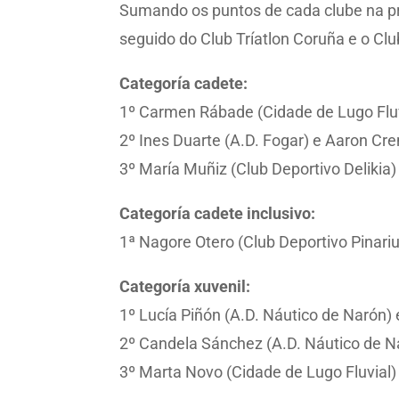
Sumando os puntos de cada clube na pro
seguido do Club Tríatlon Coruña e o Clu
Categoría cadete:
1º Carmen Rábade (Cidade de Lugo Fluv
2º Ines Duarte (A.D. Fogar) e Aaron Cre
3º María Muñiz (Club Deportivo Delikia) 
Categoría cadete inclusivo:
1ª Nagore Otero (Club Deportivo Pinari
Categoría xuvenil:
1º Lucía Piñón (A.D. Náutico de Narón) 
2º Candela Sánchez (A.D. Náutico de N
3º Marta Novo (Cidade de Lugo Fluvial)