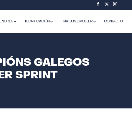
ENORES
TECNIFICACIÓN
TRÍATLON E MULLER
CONTACTO
PIÓNS GALEGOS
ER SPRINT