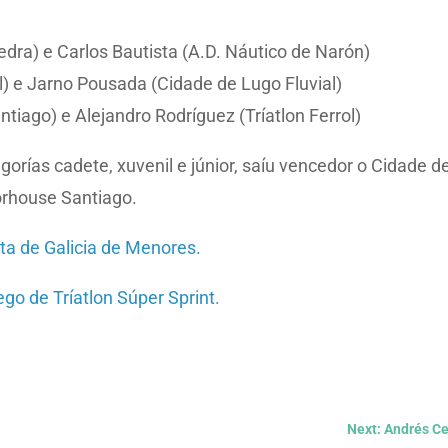
edra) e Carlos Bautista (A.D. Náutico de Narón)
) e Jarno Pousada (Cidade de Lugo Fluvial)
ntiago) e Alejandro Rodríguez (Tríatlon Ferrol)
orías cadete, xuvenil e júnior, saíu vencedor o Cidade d
nforhouse Santiago.
a de Galicia de Menores.
o de Tríatlon Súper Sprint.
Next: Andrés Ce