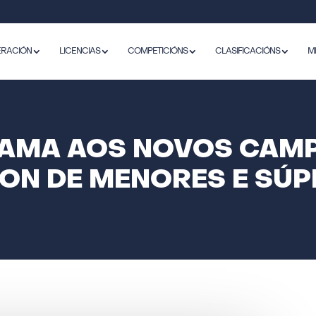
ERACIÓN
LICENCIAS
COMPETICIÓNS
CLASIFICACIÓNS
M
AMA AOS NOVOS CAM
LON DE MENORES E SÚP