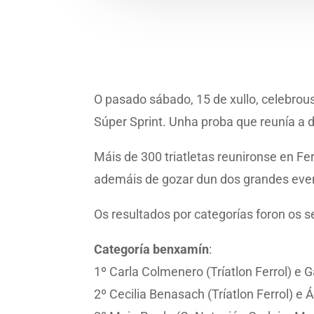
O pasado sábado, 15 de xullo, celebrou
Súper Sprint. Unha proba que reunía a 
Máis de 300 triatletas reunironse en Fe
ademáis de gozar dun dos grandes even
Os resultados por categorías foron os s
Categoría benxamín
:
1º Carla Colmenero (Tríatlon Ferrol) e 
2º Cecilia Benasach (Tríatlon Ferrol) e 