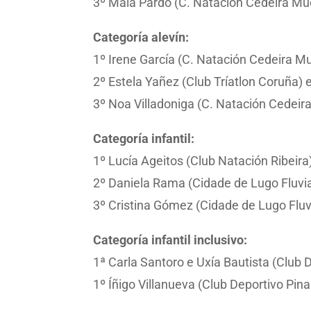
3º Maia Pardo (C. Natación Cedeira Mue
Categoría alevín:
1º Irene García (C. Natación Cedeira M
2º Estela Yañez (Club Tríatlon Coruña) 
3º Noa Villadoniga (C. Natación Cedeir
Categoría infantil:
1º Lucía Ageitos (Club Natación Ribeira) 
2º Daniela Rama (Cidade de Lugo Fluvial
3º Cristina Gómez (Cidade de Lugo Fluvi
Categoría infantil inclusivo:
1ª Carla Santoro e Uxía Bautista (Club D
1º Íñigo Villanueva (Club Deportivo Pin