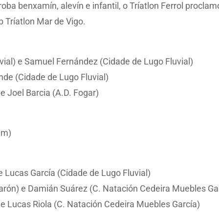
ba benxamín, alevín e infantil, o Tríatlon Ferrol procl
b Tríatlon Mar de Vigo.
ial) e Samuel Fernández (Cidade de Lugo Fluvial)
nde (Cidade de Lugo Fluvial)
e Joel Barcia (A.D. Fogar)
um)
e Lucas García (Cidade de Lugo Fluvial)
arón) e Damián Suárez (C. Natación Cedeira Muebles Ga
 e Lucas Riola (C. Natación Cedeira Muebles García)