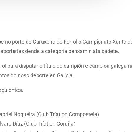
se no porto de Curuxeira de Ferrol o Campionato Xunta de
deportistas dende a categoría benxamín ata cadete.
rrol para disputar o título de campión e campioa galega n
tos do noso deporte en Galicia.
eguientes.
Gabriel Nogueira (Club Tríatlon Compostela)
Álvaro Díaz (Club Tríatlon Coruña)