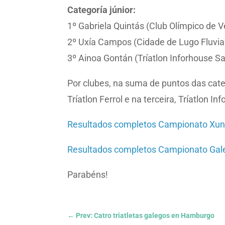
Categoría júnior:
1º Gabriela Quintás (Club Olímpico de V
2º Uxía Campos (Cidade de Lugo Fluvial
3º Ainoa Gontán (Tríatlon Inforhouse Sa
Por clubes, na suma de puntos das categ
Tríatlon Ferrol e na terceira, Tríatlon I
Resultados completos Campionato Xunt
Resultados completos Campionato Galeg
Parabéns!
←
Prev: Catro triatletas galegos en Hamburgo