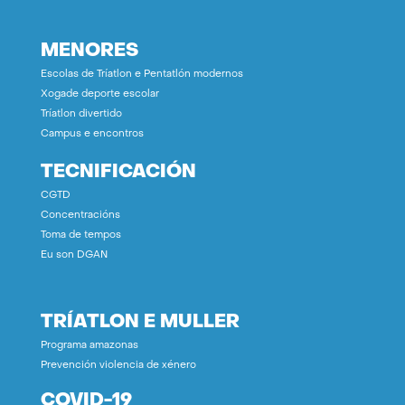
MENORES
Escolas de Tríatlon e Pentatlón modernos
Xogade deporte escolar
Tríatlon divertido
Campus e encontros
TECNIFICACIÓN
CGTD
Concentracións
Toma de tempos
Eu son DGAN
TRÍATLON E MULLER
Programa amazonas
Prevención violencia de xénero
COVID-19