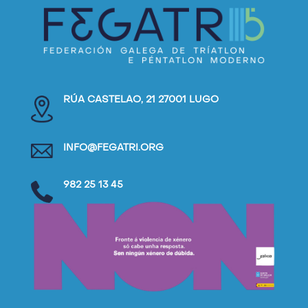
RÚA CASTELAO, 21 27001 LUGO
INFO@FEGATRI.ORG
982 25 13 45