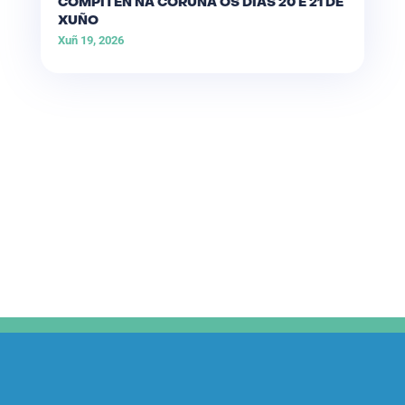
COMPITEN NA CORUÑA OS DÍAS 20 E 21 DE
XUÑO
Xuñ 19, 2026