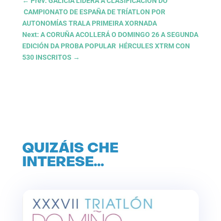
←
Prev: GALICIA LIDERA A CLASIFICACIÓN DO
CAMPIONATO DE ESPAÑA DE TRÍATLON POR
AUTONOMÍAS TRALA PRIMEIRA XORNADA
Next: A CORUÑA ACOLLERÁ O DOMINGO 26 A SEGUNDA
EDICIÓN DA PROBA POPULAR HÉRCULES XTRM CON
530 INSCRITOS
→
QUIZÁIS CHE
INTERESE…