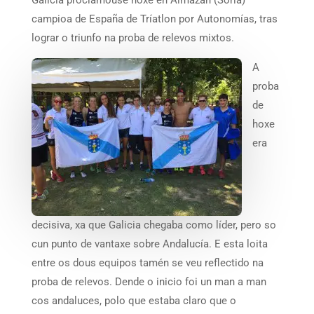
campioa de España de Tríatlon por Autonomías, tras
lograr o triunfo na proba de relevos mixtos.
A
proba
de
hoxe
era
decisiva, xa que Galicia chegaba como líder, pero so
cun punto de vantaxe sobre Andalucía. E esta loita
entre os dous equipos tamén se veu reflectido na
proba de relevos. Dende o inicio foi un man a man
cos andaluces, polo que estaba claro que o