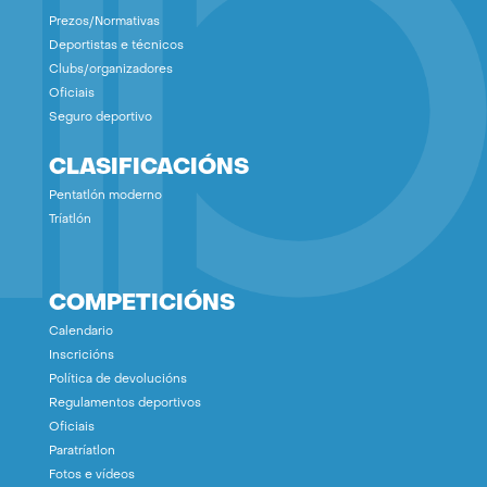
Prezos/Normativas
Deportistas e técnicos
Clubs/organizadores
Oficiais
Seguro deportivo
CLASIFICACIÓNS
Pentatlón moderno
Tríatlón
COMPETICIÓNS
Calendario
Inscricións
Política de devolucións
Regulamentos deportivos
Oficiais
Paratríatlon
Fotos e vídeos