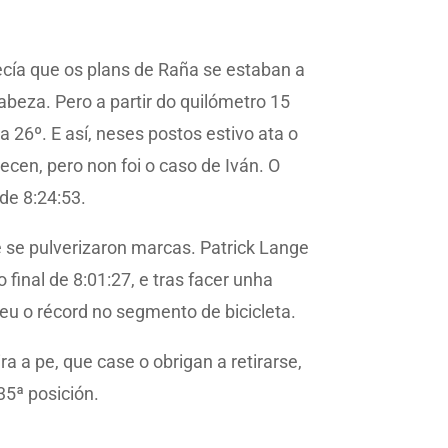
recía que os plans de Raña se estaban a
abeza. Pero a partir do quilómetro 15
 26º. E así, neses postos estivo ata o
ecen, pero non foi o caso de Iván. O
de 8:24:53.
 se pulverizaron marcas. Patrick Lange
final de 8:01:27, e tras facer unha
u o récord no segmento de bicicleta.
a a pe, que case o obrigan a retirarse,
35ª posición.