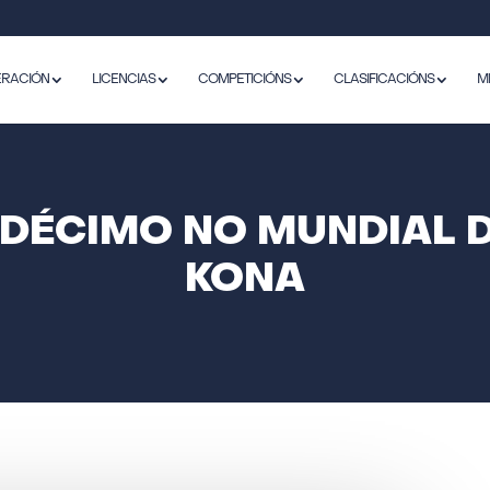
ERACIÓN
LICENCIAS
COMPETICIÓNS
CLASIFICACIÓNS
M
NDÉCIMO NO MUNDIAL 
KONA