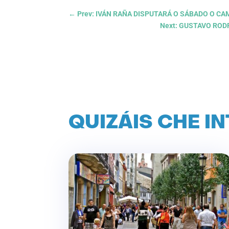
←
Prev: IVÁN RAÑA DISPUTARÁ O SÁBADO O 
Next: GUSTAVO ROD
QUIZÁIS CHE I