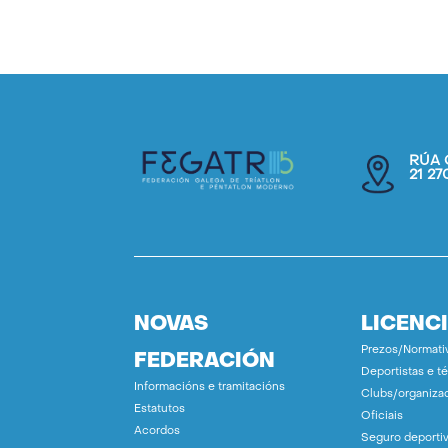
RÚA 
21 2
NOVAS
LICENC
Prezos/Normati
FEDERACIÓN
Deportistas e t
Informacións e tramitacións
Clubs/organiza
Estatutos
Oficiais
Acordos
Seguro deporti