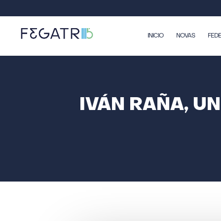
INICIO
NOVAS
FED
IVÁN RAÑA, U