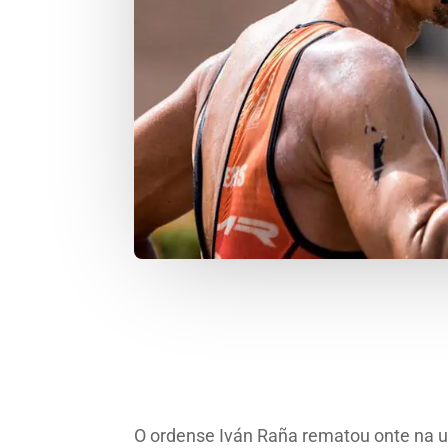
O ordense Iván Raña rematou onte na u