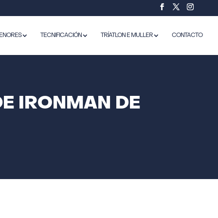
ENORES
TECNIFICACIÓN
TRÍATLON E MULLER
CONTACTO
DE IRONMAN DE