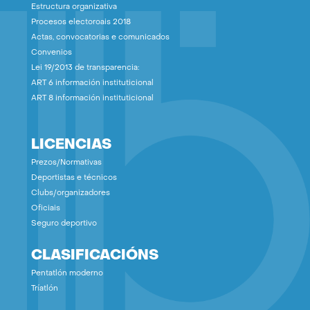
Estructura organizativa
Procesos electoroais 2018
Actas, convocatorias e comunicados
Convenios
Lei 19/2013 de transparencia:
ART 6 información instituticional
ART 8 información instituticional
LICENCIAS
Prezos/Normativas
Deportistas e técnicos
Clubs/organizadores
Oficiais
Seguro deportivo
CLASIFICACIÓNS
Pentatlón moderno
Tríatlón