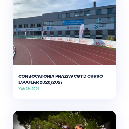
CONVOCATORIA PRAZAS CGTD CURSO
ESCOLAR 2026/2027
Xuñ 29, 2026