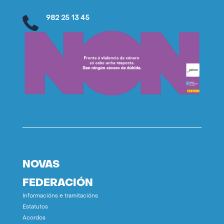
982 25 13 45
NOVAS
FEDERACIÓN
Informacións e tramitacións
Estatutos
Acordos