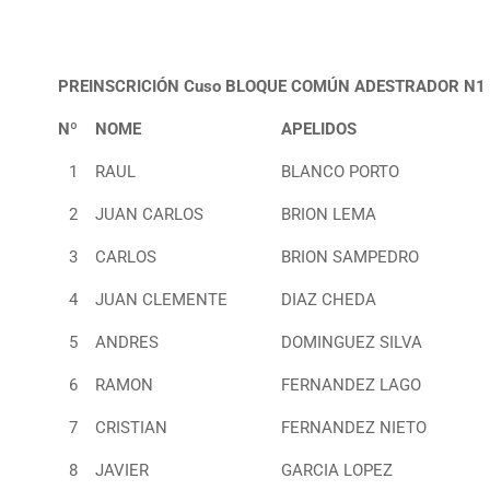
PREINSCRICIÓN Cuso BLOQUE COMÚN ADESTRADOR N1
Nº
NOME
APELIDOS
1
RAUL
BLANCO PORTO
2
JUAN CARLOS
BRION LEMA
3
CARLOS
BRION SAMPEDRO
4
JUAN CLEMENTE
DIAZ CHEDA
5
ANDRES
DOMINGUEZ SILVA
6
RAMON
FERNANDEZ LAGO
7
CRISTIAN
FERNANDEZ NIETO
8
JAVIER
GARCIA LOPEZ