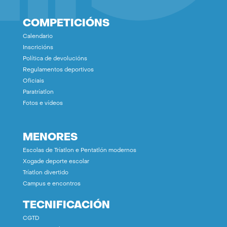
COMPETICIÓNS
Calendario
Inscricións
Política de devolucións
Regulamentos deportivos
Oficiais
Paratríatlon
Fotos e vídeos
MENORES
Escolas de Tríatlon e Pentatlón modernos
Xogade deporte escolar
Tríatlon divertido
Campus e encontros
TECNIFICACIÓN
CGTD