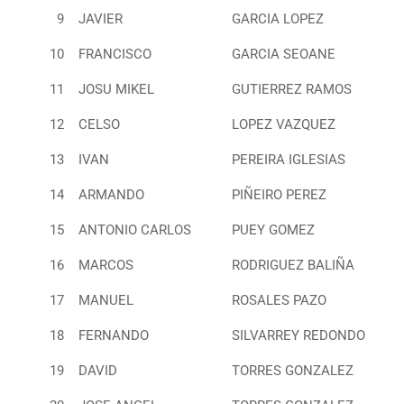
9
JAVIER
GARCIA LOPEZ
10
FRANCISCO
GARCIA SEOANE
11
JOSU MIKEL
GUTIERREZ RAMOS
12
CELSO
LOPEZ VAZQUEZ
13
IVAN
PEREIRA IGLESIAS
14
ARMANDO
PIÑEIRO PEREZ
15
ANTONIO CARLOS
PUEY GOMEZ
16
MARCOS
RODRIGUEZ BALIÑA
17
MANUEL
ROSALES PAZO
18
FERNANDO
SILVARREY REDONDO
19
DAVID
TORRES GONZALEZ