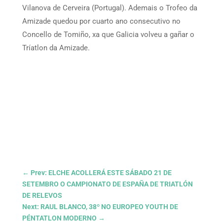
Vilanova de Cerveira (Portugal). Ademais o Trofeo da
Amizade quedou por cuarto ano consecutivo no
Concello de Tomiño, xa que Galicia volveu a gañar o
Tríatlon da Amizade.
←
Prev: ELCHE ACOLLERÁ ESTE SÁBADO 21 DE
SETEMBRO O CAMPIONATO DE ESPAÑA DE TRIATLÓN
DE RELEVOS
Next: RAUL BLANCO, 38º NO EUROPEO YOUTH DE
PÉNTATLON MODERNO
→