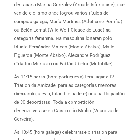
destacar a Marina González (Arcade Inforhouse), que
ven do ciclismo onde logrou varios títulos de
campioa galega; María Martínez (Atletismo Porriño)
ou Belén Lemat (Wild Wolf Cidade de Lugo) na
categoría feminina. Na masculina loitarán polo
triunfo Fernández Moldes (Monte Abaixo), Mallo
Figueroa (Monte Abaixo), Alexandre Rodríguez
(Tríatlon Morrazo) ou Fabián Ubeira (Motobike).
Ás 11:15 horas (hora portuguesa) terá lugar o IV
Tríatlon da Amizade para as categorías menores
(benxamín, alevín, infantil e cadete) coa participación
de 30 deportistas. Toda a competición
desenvolverase en Cais do río Minho (Vilanova de
Cerveira).
Ás 13:45 (hora galega) celebrarase o tríatlon para