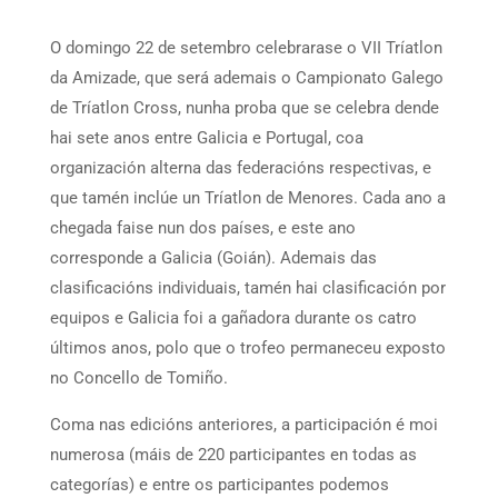
O domingo 22 de setembro celebrarase o VII Tríatlon
da Amizade, que será ademais o Campionato Galego
de Tríatlon Cross, nunha proba que se celebra dende
hai sete anos entre Galicia e Portugal, coa
organización alterna das federacións respectivas, e
que tamén inclúe un Tríatlon de Menores. Cada ano a
chegada faise nun dos países, e este ano
corresponde a Galicia (Goián). Ademais das
clasificacións individuais, tamén hai clasificación por
equipos e Galicia foi a gañadora durante os catro
últimos anos, polo que o trofeo permaneceu exposto
no Concello de Tomiño.
Coma nas edicións anteriores, a participación é moi
numerosa (máis de 220 participantes en todas as
categorías) e entre os participantes podemos