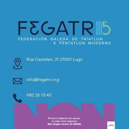
Rúa Castelao, 21 27001 Lugo
info@fegatri.org
982 25 13 45