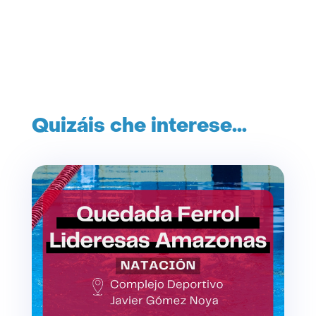
Quizáis che interese…