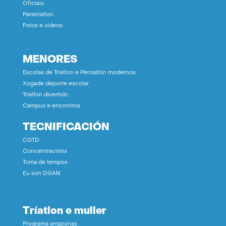
Oficiais
Paratríatlon
Fotos e vídeos
MENORES
Escolas de Tríatlon e Pentatlón modernos
Xogade deporte escolar
Tríatlon divertido
Campus e encontros
TECNIFICACIÓN
CGTD
Concentracións
Toma de tempos
Eu son DGAN
Tríatlon e muller
Programa amazonas