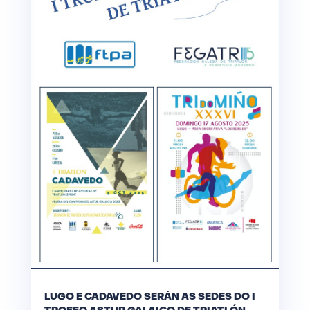
LUGO E CADAVEDO SERÁN AS SEDES DO I