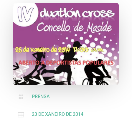

PRENSA

23 DE XANEIRO DE 2014