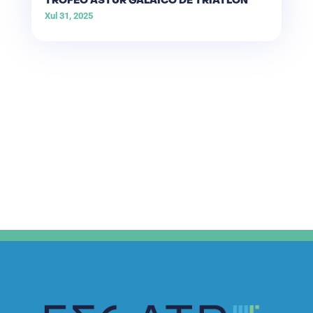
TROFEO ASTUR GALAICO DE TRIATLÓN
Xul 31, 2025