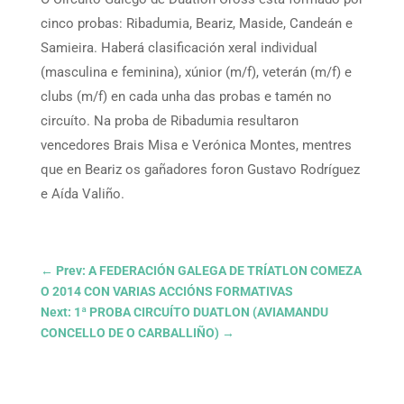
cinco probas: Ribadumia, Beariz, Maside, Candeán e
Samieira. Haberá clasificación xeral individual
(masculina e feminina), xúnior (m/f), veterán (m/f) e
clubs (m/f) en cada unha das probas e tamén no
circuíto. Na proba de Ribadumia resultaron
vencedores Brais Misa e Verónica Montes, mentres
que en Beariz os gañadores foron Gustavo Rodríguez
e Aída Valiño.
←
Prev: A FEDERACIÓN GALEGA DE TRÍATLON COMEZA
O 2014 CON VARIAS ACCIÓNS FORMATIVAS
Next: 1ª PROBA CIRCUÍTO DUATLON (AVIAMANDU
CONCELLO DE O CARBALLIÑO)
→