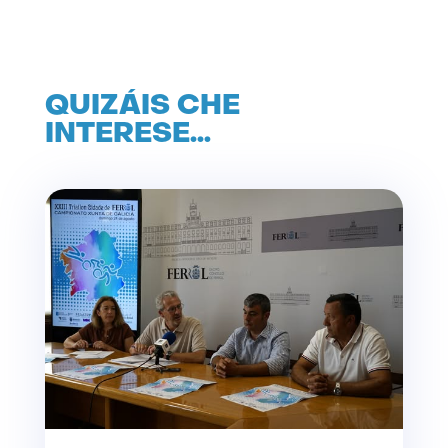
QUIZÁIS CHE
INTERESE…