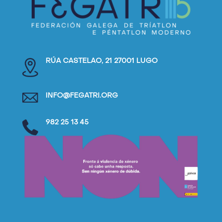
RÚA CASTELAO, 21 27001 LUGO
INFO@FEGATRI.ORG
982 25 13 45