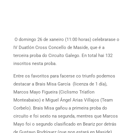
O domingo 26 de xaneiro (11:00 horas) celebrarase o
IV Duatlón Cross Concello de Maside, que é a
terceira proba do Circuíto Galego. En total hai 132
inscritos nesta proba.
Entre os favoritos para facerse co triunfo podemos
destacar a Brais Misa García (licenza de 1 día),
Marcos Mayo Figueira (Ciclismo Tríatlon
Monteabaixo) e Miguel Ángel Arias Villajos (Team
Corbelo). Brais Misa gañou a primeira proba do
circuíto e foi sexto na segunda, mentres que Marcos
Mayo foi o segundo clasificado en Beariz por detrás
de Gustavo Rodríguez (que non estará en Maside).