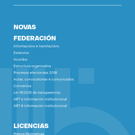
NOVAS
FEDERACIÓN
Informacións e tramitacións
Estatutos
Acordos
Estructura organizativa
Procesos electoroais 2018
Actas, convocatorias e comunicados
Convenios
Lei 19/2013 de transparencia:
ART 6 información instituticional
ART 8 información instituticional
LICENCIAS
Prezos/Normativas