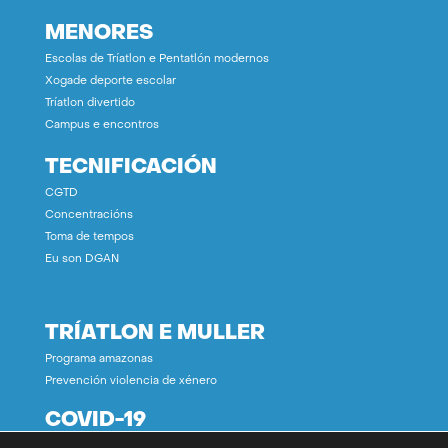
MENORES
Escolas de Tríatlon e Pentatlón modernos
Xogade deporte escolar
Tríatlon divertido
Campus e encontros
TECNIFICACIÓN
CGTD
Concentracións
Toma de tempos
Eu son DGAN
TRÍATLON E MULLER
Programa amazonas
Prevención violencia de xénero
COVID-19