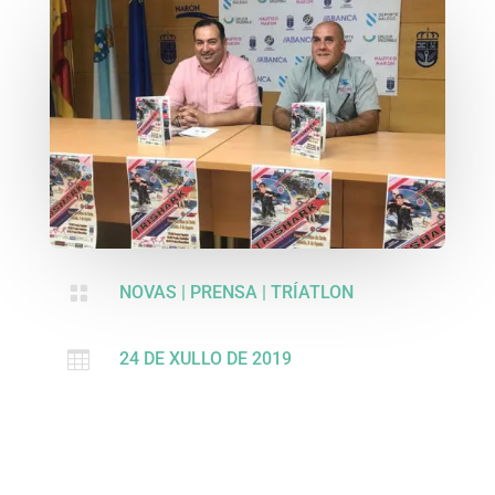

NOVAS
|
PRENSA
|
TRÍATLON

24 DE XULLO DE 2019