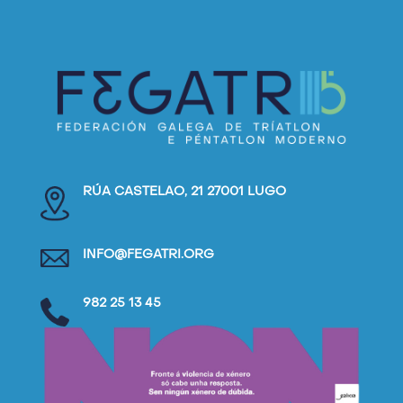
RÚA CASTELAO, 21 27001 LUGO
INFO@FEGATRI.ORG
982 25 13 45