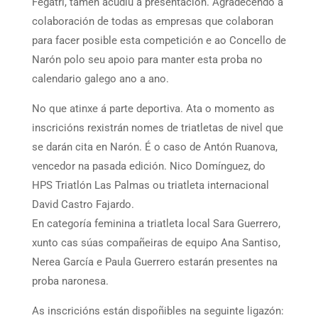
Fegatri, tamén acudiu á presentación. Agradecendo a
colaboración de todas as empresas que colaboran
para facer posible esta competición e ao Concello de
Narón polo seu apoio para manter esta proba no
calendario galego ano a ano.
No que atinxe á parte deportiva. Ata o momento as
inscricións rexistrán nomes de triatletas de nivel que
se darán cita en Narón. É o caso de Antón Ruanova,
vencedor na pasada edición. Nico Domínguez, do
HPS Triatlón Las Palmas ou triatleta internacional
David Castro Fajardo.
En categoría feminina a triatleta local Sara Guerrero,
xunto cas súas compañeiras de equipo Ana Santiso,
Nerea García e Paula Guerrero estarán presentes na
proba naronesa.
As inscricións están dispoñibles na seguinte ligazón: