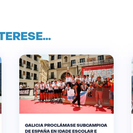
NTERESE…
GALICIA PROCLÁMASE SUBCAMPIOA
DE ESPAÑA EN IDADE ESCOLAR E