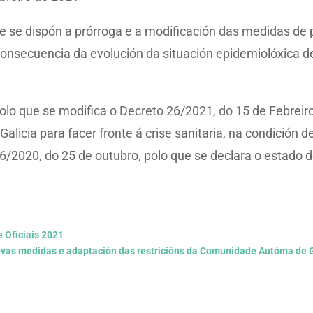
e se dispón a prórroga e a modificación das medidas de 
consecuencia da evolución da situación epidemiolóxica
polo que se modifica o Decreto 26/2021, do 15 de Febrei
alicia para facer fronte á crise sanitaria, na condición
6/2020, do 25 de outubro, polo que se declara o estado 
e Oficiais 2021
ovas medidas e adaptación das restricións da Comunidade Autóma de G