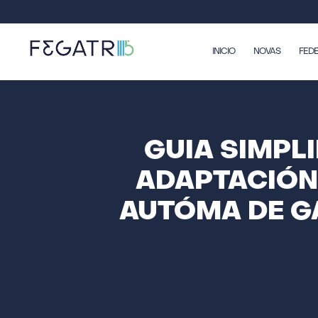
INICIO
NOVAS
FED
GUIA SIMPL
ADAPTACIÓN
AUTÓMA DE GA