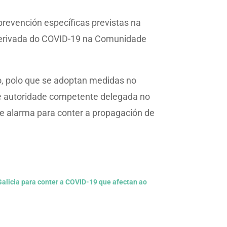
prevención específicas previstas na
 derivada do COVID-19 na Comunidade
ro, polo que se adoptan medidas no
 de autoridade competente delegada no
de alarma para conter a propagación de
alicia para conter a COVID-19 que afectan ao