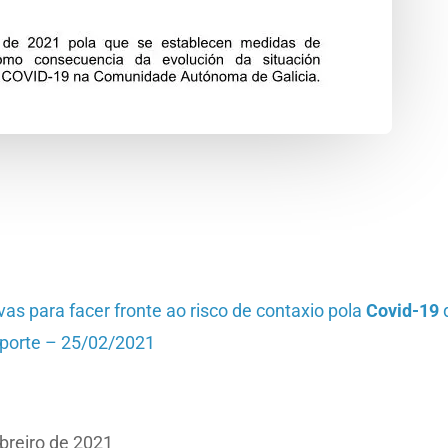
as para facer fronte ao risco de contaxio pola
Covid-19
d
eporte – 25/02/2021
breiro de 2021