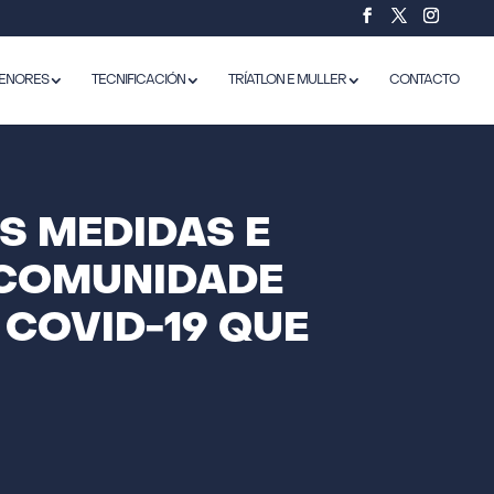
ENORES
TECNIFICACIÓN
TRÍATLON E MULLER
CONTACTO
S MEDIDAS E
 COMUNIDADE
 COVID-19 QUE