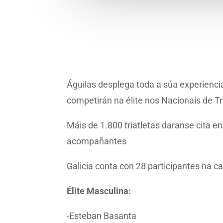
Águilas desplega toda a súa experienci
competirán na élite nos Nacionais de Tr
Máis de 1.800 triatletas daranse cita e
acompañantes
Galicia conta con 28 participantes na c
Élite Masculina:
-Esteban Basanta