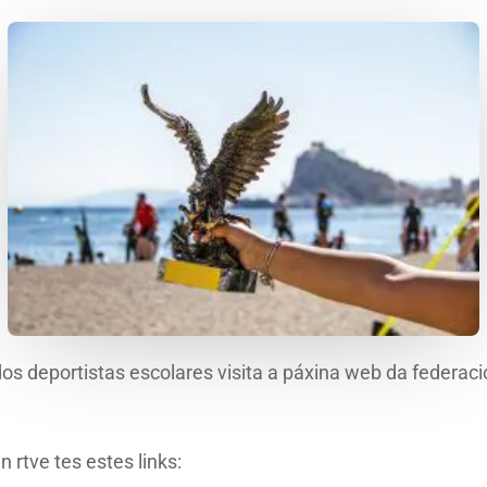
os deportistas escolares visita a páxina web da federac
4
 rtve tes estes links: