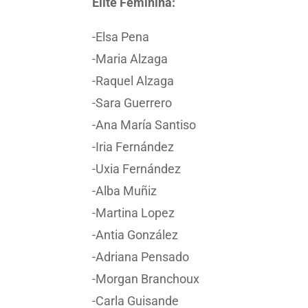
Élite Feminina:
-Elsa Pena
-Maria Alzaga
-Raquel Alzaga
-Sara Guerrero
-Ana María Santiso
-Iria Fernández
-Uxia Fernández
-Alba Muñiz
-Martina Lopez
-Antia González
-Adriana Pensado
-Morgan Branchoux
-Carla Guisande