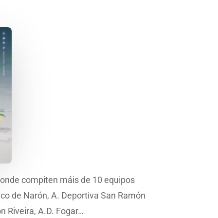
 onde compiten máis de 10 equipos
utico de Narón, A. Deportiva San Ramón
n Riveira, A.D. Fogar…