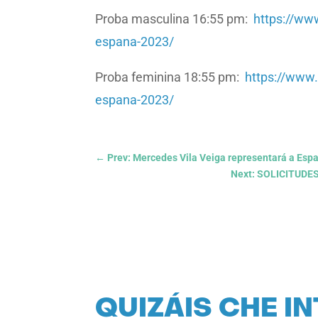
Proba masculina 16:55 pm:
https://www
espana-2023/
Proba feminina 18:55 pm:
https://www.
espana-2023/
←
Prev: Mercedes Vila Veiga representará a Es
Next: SOLICITUD
QUIZÁIS CHE I