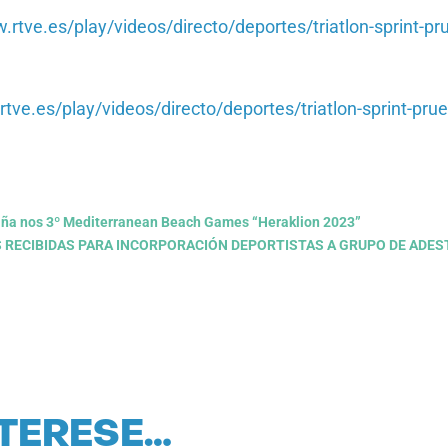
.rtve.es/play/videos/directo/deportes/triatlon-sprint-
rtve.es/play/videos/directo/deportes/triatlon-sprint-pr
paña nos 3º Mediterranean Beach Games “Heraklion 2023”
ES RECIBIDAS PARA INCORPORACIÓN DEPORTISTAS A GRUPO DE ADE
NTERESE…