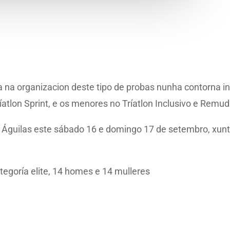
a na organizacion deste tipo de probas nunha contorna 
íatlon Sprint, e os menores no Tríatlon Inclusivo e Remu
n Águilas este sábado 16 e domingo 17 de setembro, xunto
ategoría elite, 14 homes e 14 mulleres