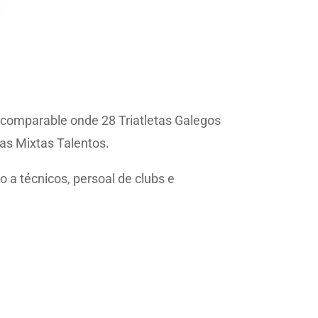
incomparable onde 28 Triatletas Galegos
das Mixtas Talentos.
 a técnicos, persoal de clubs e