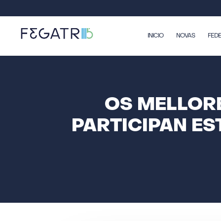
INICIO
NOVAS
FED
OS MELLORE
PARTICIPAN ES