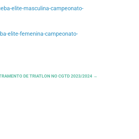
prueba-elite-masculina-campeonato-
ueba-elite-femenina-campeonato-
STRAMENTO DE TRIATLON NO CGTD 2023/2024
→