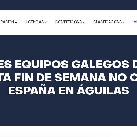
ERACIÓN
LICENCIAS
COMPETICIÓNS
CLASIFICACIÓNS
M
S EQUIPOS GALEGOS 
TA FIN DE SEMANA NO
ESPAÑA EN ÁGUILAS