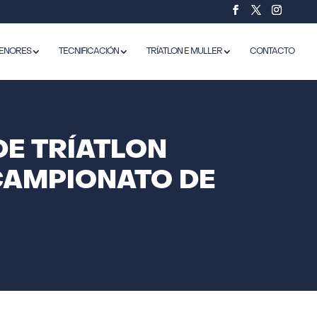
ENORES
TECNIFICACIÓN
TRÍATLON E MULLER
CONTACTO
DE TRÍATLON
 CAMPIONATO DE