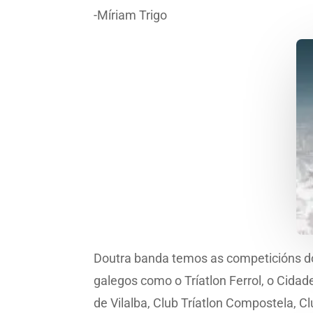
-Míriam Trigo
Doutra banda temos as competicións do
galegos como o Tríatlon Ferrol, o Cidad
de Vilalba, Club Tríatlon Compostela, C