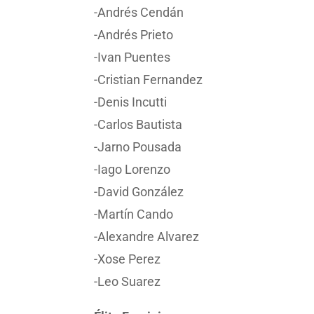
-Andrés Cendán
-Andrés Prieto
-Ivan Puentes
-Cristian Fernandez
-Denis Incutti
-Carlos Bautista
-Jarno Pousada
-Iago Lorenzo
-David González
-Martín Cando
-Alexandre Alvarez
-Xose Perez
-Leo Suarez