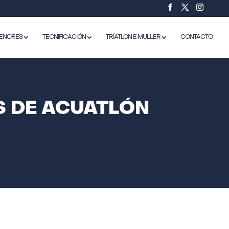
ENORES
TECNIFICACIÓN
TRÍATLON E MULLER
CONTACTO
S DE ACUATLÓN