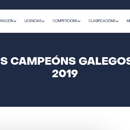
ERACIÓN
LICENCIAS
COMPETICIÓNS
CLASIFICACIÓNS
M
OS CAMPEÓNS GALEGO
2019