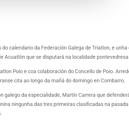
 do calendario da Federación Galega de Tríatlon, e unh
e Acuatlón que se disputará na localidade pontevedresa
ríatlon Poio e coa colaboración do Concello de Poio. Arred
ranse cita ao longo da mañá do domingo en Combarro.
ón galego da especialidade, Martín Carrera que defenderá 
inina ningunha das tres primeiras clasificadas na pasada 
.