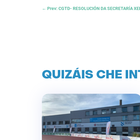
←
Prev: CGTD- RESOLUCIÓN DA SECRETARÍA XE
QUIZÁIS CHE I