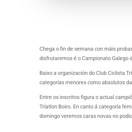
Chega o fin de semana con máis probas
disfrutaremos é o Campionato Galego d
Baixo a organización do Club Ciclista T
categorías menores como absolutos da
Entre os inscritos figura o actual campi
Tríatlon Boiro. En canto á categoría fem
domingo veremos caras novas no podio