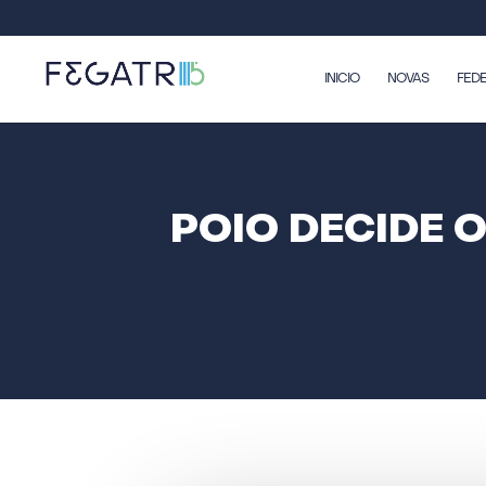
INICIO
NOVAS
FED
POIO DECIDE 