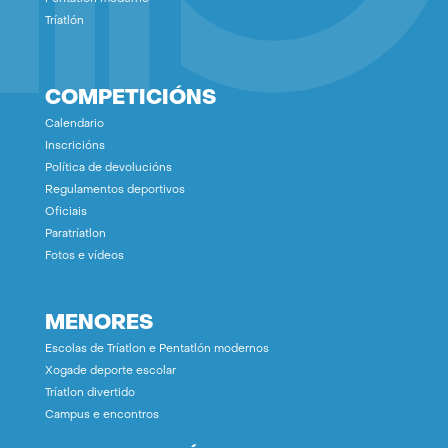
Tríatlón
COMPETICIÓNS
Calendario
Inscricións
Política de devolucións
Regulamentos deportivos
Oficiais
Paratríatlon
Fotos e vídeos
MENORES
Escolas de Tríatlon e Pentatlón modernos
Xogade deporte escolar
Tríatlon divertido
Campus e encontros