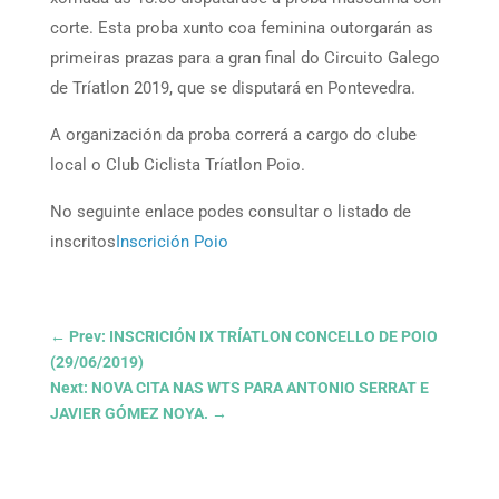
corte. Esta proba xunto coa feminina outorgarán as
primeiras prazas para a gran final do Circuito Galego
de Tríatlon 2019, que se disputará en Pontevedra.
A organización da proba correrá a cargo do clube
local o Club Ciclista Tríatlon Poio.
No seguinte enlace podes consultar o listado de
inscritos
Inscrición Poio
←
Prev: INSCRICIÓN IX TRÍATLON CONCELLO DE POIO
(29/06/2019)
Next: NOVA CITA NAS WTS PARA ANTONIO SERRAT E
JAVIER GÓMEZ NOYA.
→