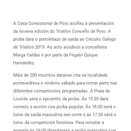
A Casa Consistorial de Poio acolleu a presentación
da novena edición do Tríatlon Concello de Poio. A
proba dará o pistoletazo de saída ao Circuito Galego
de Tríatlon 2019. Ao acto acudiron a concelleira
Marga Caldas e por parte da Fegatri Quique
Hernández.
Máis de 200 inscritos daranse cita na localidade
pontevedresa o vindeiro sábado para tomar parte nas
diferentes competicións programadas. A Praia de
Lourido será o epicentro da proba. Ás 15:30 dará
comezo a acción coa proba popular. Ás 16:30 será o
turno da saída masculina sen corte e as 17:50 será o
turno da competición feminina. Para rematar a
xornada ás 18:00 disputarase a proba masculina con