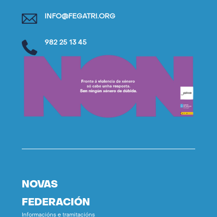
INFO@FEGATRI.ORG
982 25 13 45
NOVAS
FEDERACIÓN
Informacións e tramitacións