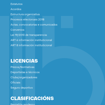
Estatutos
Acordos
Estructura organizativa
Procesos electoroais 2018
Actas, convocatorias e comunicados
Convenios
Lei 19/2013 de transparencia:
ART 6 información instituticional
ART 8 información instituticional
LICENCIAS
Prezos/Normativas
Deportistas e técnicos
Clubs/organizadores
Oficiais
Seguro deportivo
CLASIFICACIÓNS
Pentatlón moderno