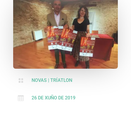

NOVAS
|
TRÍATLON

26 DE XUÑO DE 2019